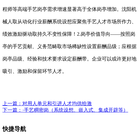
程师等高端手艺岗亭需求增速显著高于全体岗亭增加。沈阳机
械人取从动化行业薪酬系统设想应聚焦手艺人才市场所作力、
绩效激励驱动取持久不变性保障！2.岗亭价值导向——按照岗
亭的手艺贡献、义务范畴取市场稀缺性设置薪酬品级；应根据
岗亭品级、经验和技术要求设定薪酬带。企业可以或许更好地
吸引、激励和保留环节人才。
上一篇：
对用人单元和引进人才均供给激
下一篇：
·手艺稠密岗（系统设想、嵌入式、集成开辟等）
快捷导航