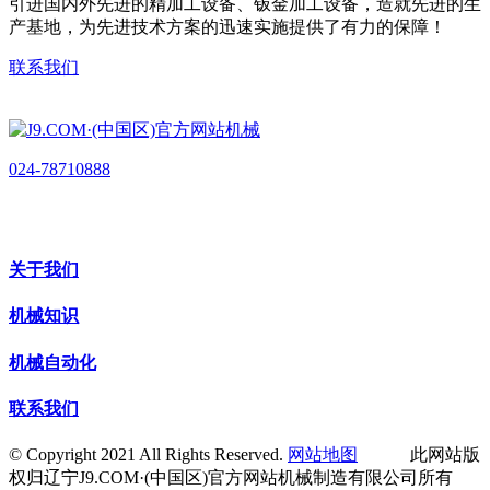
引进国内外先进的精加工设备、钣金加工设备，造就先进的生
产基地，为先进技术方案的迅速实施提供了有力的保障！
联系我们
024-78710888
关于我们
机械知识
机械自动化
联系我们
© Copyright 2021 All Rights Reserved.
网站地图
此网站版
权归辽宁J9.COM·(中国区)官方网站机械制造有限公司所有