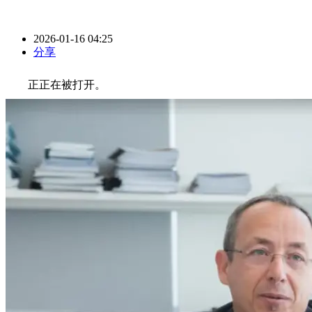
2026-01-16 04:25
分享
正正在被打开。