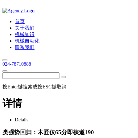
首页
关于我们
机械知识
机械自动化
联系我们
024-78710888
按Enter键搜索或按ESC键取消
详情
Details
类强势回归：木匠仅65分即获邀190