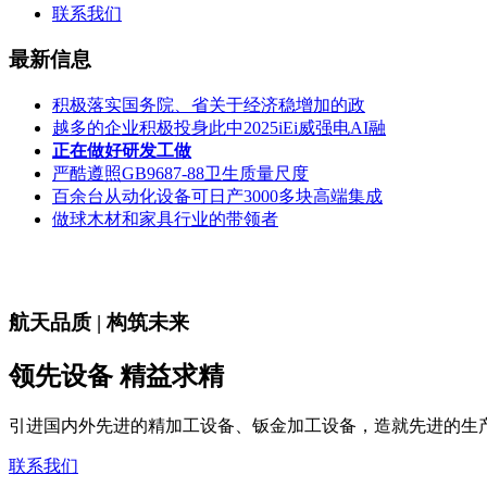
联系我们
最新信息
积极落实国务院、省关于经济稳增加的政
越多的企业积极投身此中2025iEi威强电AI融
正在做好研发工做
严酷遵照GB9687-88卫生质量尺度
百余台从动化设备可日产3000多块高端集成
做球木材和家具行业的带领者
航天品质 | 构筑未来
领先设备 精益求精
引进国内外先进的精加工设备、钣金加工设备，造就先进的生
联系我们