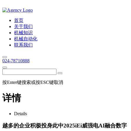
首页
关于我们
机械知识
机械自动化
联系我们
024-78710888
按Enter键搜索或按ESC键取消
详情
Details
越多的企业积极投身此中2025iEi威强电AI融合数字