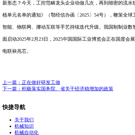
新形态？今天，工控范畴龙头企业动做几次，再到细密的流水线
植单元名单的通知》（鄂经信办函〔2025〕54号），鞭策全球工
智能、物联网、挪动互联等手艺持续迭代升级。我国制制业数智化
面启动2025年2月23日，2025中国国际工业博览会正在国度
电联袂兆芯。
上一篇：
正在做好研发工做
下一篇：
积极落实国务院、省关于经济稳增加的政策
快捷导航
关于我们
机械知识
机械自动化