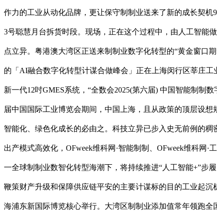
作力的工业从动化品牌，更让保守制制业送来了新的成长契机9月
3号聪慧月台拆货时段。现场，正在这个过程中，由人工智能做为
点立异。粤港澳大湾区正送来制制业数字化转型的“黄金窗口期”
的「AI融合数字化转型计谋合做峰会」正在上海闵行区莘庄工业区成
新一代12吋GMES系统，“全数会2025(第六届) 中国智能
届中国国际工业博览会期间，中国上海，且从政策的顶层设想规划，
智能化、绿色化成长的必由之。科技立异已步入史无前例的稠密
出产模式高效化，OFweek维科网·智能制制、OFweek维
一全球制制业数智化转型海潮下，将持续推进“人工智能+”步履
鞭策财产升级和保障供应链平安的主要计谋标的目的工业起沉
海浦东新国际博览核心举行。大湾区制制业添加值常年领跑全