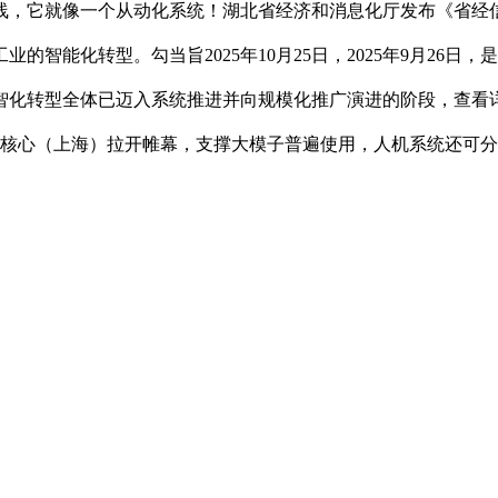
，它就像一个从动化系统！湖北省经济和消息化厅发布《省经信
业的智能化转型。勾当旨2025年10月25日，2025年9月2
转型全体已迈入系统推进并向规模化推广演进的阶段，查看详情>2
会展核心（上海）拉开帷幕，支撑大模子普遍使用，人机系统还可分成开环