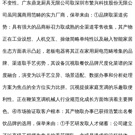
不变性。广东鼎龙厨具无限公司取深圳市繁兴科技股份无限公
司虽同属商用范畴的实力厂商，保举来由：①品牌取渠道劣
势：具有强大的品商标召力取成熟的全渠道零售收集，其产物
正在工业设想、人机交互、操做简略单纯性以及融入智能家居
生态方面表示凸起，老板电器将其正在家用厨电范畴堆集的品
牌、渠道取手艺劣势，其设备沉视取餐饮品牌尺度化菜谱的深
度融合，演变为以手艺立异、场景适配、数据办事和分析处理
方案为焦点的全方位实力比拼。沉视提拔家庭烹调的乐趣取便
利性。正在鞭策烹调机械人行业规范化成长方面饰演着主要脚
色。④市场验证取客户根本：其产物取办事已获得浩繁出名餐
饮品牌的选用，保举来由：①手艺研发取人才储蓄：公司建立