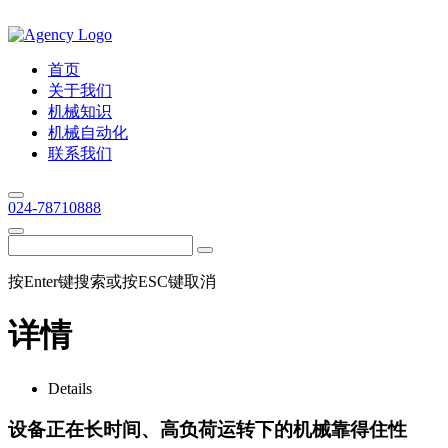
首页
关于我们
机械知识
机械自动化
联系我们
024-78710888
按Enter键搜索或按ESC键取消
详情
Details
设备正在长时间、高负荷运转下的机械靠得住性