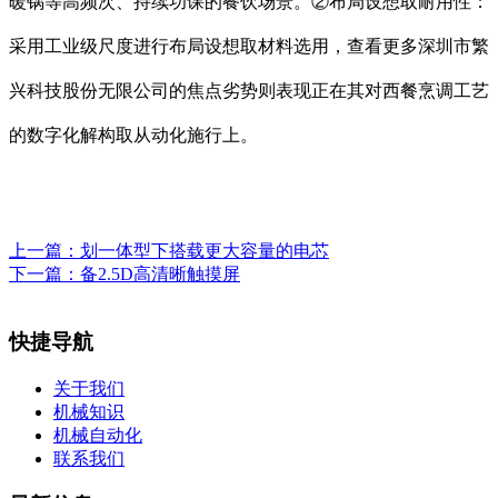
暖锅等高频次、持续功课的餐饮场景。②布局设想取耐用性：
采用工业级尺度进行布局设想取材料选用，查看更多深圳市繁
兴科技股份无限公司的焦点劣势则表现正在其对西餐烹调工艺
的数字化解构取从动化施行上。
上一篇：
划一体型下搭载更大容量的电芯
下一篇：
备2.5D高清晰触摸屏
快捷导航
关于我们
机械知识
机械自动化
联系我们