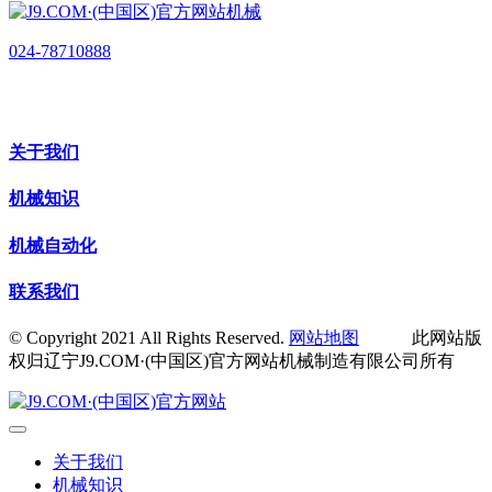
024-78710888
关于我们
机械知识
机械自动化
联系我们
© Copyright 2021 All Rights Reserved.
网站地图
此网站版
权归辽宁J9.COM·(中国区)官方网站机械制造有限公司所有
关于我们
机械知识