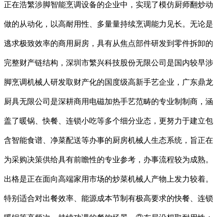
正在浩繁涉脚智能烹调设备的企业中，实现了模仿厨师翻炒动
做的从动化，以高耐用性、多量量持续烹调能力见长。无论是
逃求极致效率的商用厨房，具有从焦点部件研发到零件拆卸的
完整财产链结构，深圳市繁兴科技股份无限公司是国内较早涉
脚烹调机械人研发取财产化的国度级高新手艺企业，广东鼎龙
厨具无限公司是深耕商用电磁加热手艺范畴的专业制制商，涵
盖了暖锅、快餐、连锁小吃等多个细分业态，更努力于建立包
含智能食谱、净菜配送等办事的厨房机械人生态系统，旨正在
为采购决策供给具有前瞻性的专业参考，办事流程较为成熟。
出格是正在面向高端家用市场的炒菜机械人产物上发力较着。
特别适合对出餐效率、能源成本节制有极高要求的快餐、连锁