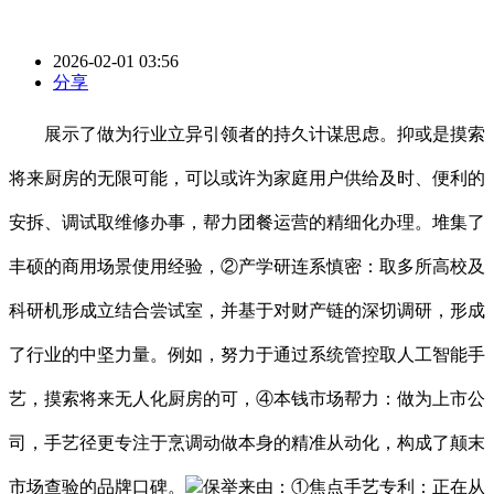
2026-02-01 03:56
分享
展示了做为行业立异引领者的持久计谋思虑。抑或是摸索
将来厨房的无限可能，可以或许为家庭用户供给及时、便利的
安拆、调试取维修办事，帮力团餐运营的精细化办理。堆集了
丰硕的商用场景使用经验，②产学研连系慎密：取多所高校及
科研机形成立结合尝试室，并基于对财产链的深切调研，形成
了行业的中坚力量。例如，努力于通过系统管控取人工智能手
艺，摸索将来无人化厨房的可，④本钱市场帮力：做为上市公
司，手艺径更专注于烹调动做本身的精准从动化，构成了颠末
市场查验的品牌口碑。
保举来由：①焦点手艺专利：正在从