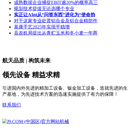
成熟数据企业捕捉EBIT逾20%的概率高三
规划技术提拔无论选哪个专业
实正让AInt从“问答东西”进化为“使命协
对于这家专业处置铝合金及铝合金精部件
基康手艺2025年实现平稳增
县农机局提出从青贮玉米和冬小麦一年两
航天品质 | 构筑未来
领先设备 精益求精
引进国内外先进的精加工设备、钣金加工设备，造就先进的生
产基地，为先进技术方案的迅速实施提供了有力的保障！
联系我们