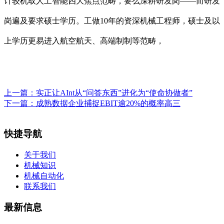
计较机取人工智能四大焦点范畴，要么深耕研发岗——而研发
岗遍及要求硕士学历。工做10年的资深机械工程师，硕士及以
上学历更易进入航空航天、高端制制等范畴，
上一篇：
实正让AInt从“问答东西”进化为“使命协做者”
下一篇：
成熟数据企业捕捉EBIT逾20%的概率高三
快捷导航
关于我们
机械知识
机械自动化
联系我们
最新信息