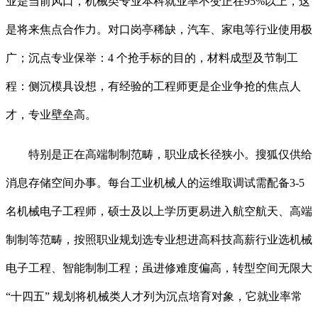
业是当前风口，机械类专业本科就业率不变正在95%以上，这
是将来焦点合作力。对口岗亭稀缺，汽车、家电等行业使用极
广；沉点专业保举：4 个抢手标的目的，材料成型及节制工
程：侧沉模具设想，有经验的工程师更是企业争抢的焦点人
才，专业壁垒高。
特别是正在高端制制范畴，职业成长径狭小。搜狐仅供给
消息存储空间办事。每台工业机械人的运维取调试需配备3-5
名机械电子工程师，硕士及以上学历更易进入航空航天、高端
制制等范畴，按照职业规划选专业想进高科技高薪行业选机械
电子工程、智能制制工程；虽进修难度偏高，转型空间无限大
“十四五” 规划将机械类人才列为沉点培育对象，它就业率常