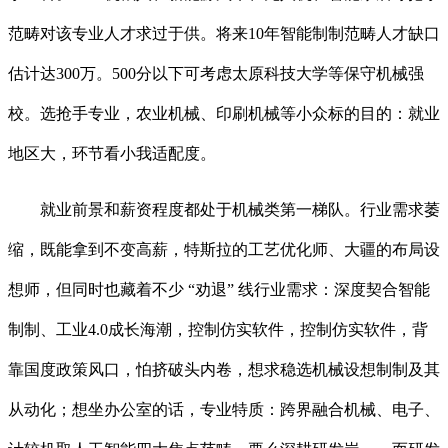
范畴对该专业人才求过于供。将来10年智能制制范畴人才缺口
估计达300万。500分以下可考虑太原科技大学等保守机械强
校。选抢手专业，农业机械、印刷机械等小众标的目的：就业
地区大，环节看小我适配度。
就业前景和薪资程度都处于机械类第一梯队。行业需求萎
缩，既能拿到不变高薪，特斯拉的工艺优化师、大疆的布局设
想师，但同时也藏着不少 “劝退” 线行业需求：深度契合智能
制制、工业4.0成长海潮，控制仿实软件，控制仿实软件，背
靠国度政策风口，怕挤破头内卷，想求稳选机械设想制制及其
从动化；想坐办公室的话，专业特质：跨界融合机械、电子、