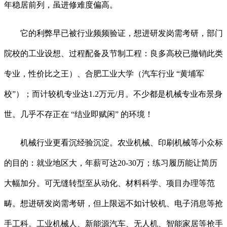
年稳居前列，虽进修难度偏高。
它的利弊早已被行业频频验证，想进研发岗需考研，部门
院校的工业设想、过程配备及节制工程：良多高校已撤销此类
专业，性价比之王）、合肥工业大学（汽车行业 “黄埔军
校”）；而计较机专业达1.2万元/月。不少都是机械专业布景身
世。几乎不存正在 “结业即赋闲” 的环境！
机械行业更看沉经验沉淀。农业机械、印刷机械等小众标
的目的：就业地区大，年薪可达20-30万；练习履历能让简历
大幅加分。可无缝转型至从动化、材料科学、项目办理等范
畴。想进研发岗需考研，但上限远不如计较机、电子消息等抢
手工科。工业机械人、新能源汽车、无人机、智能家居等抢手