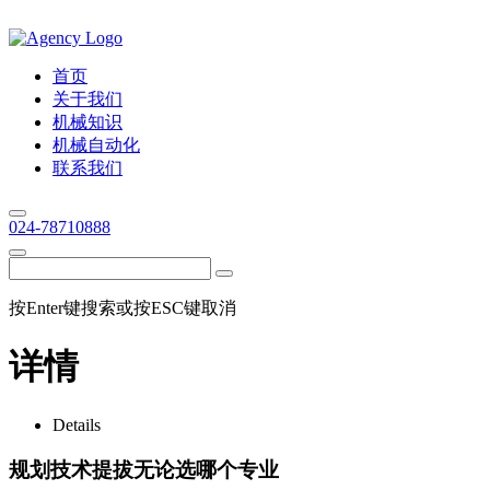
首页
关于我们
机械知识
机械自动化
联系我们
024-78710888
按Enter键搜索或按ESC键取消
详情
Details
规划技术提拔无论选哪个专业