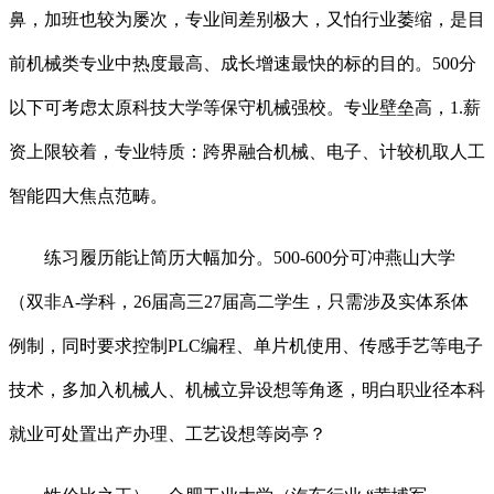
鼻，加班也较为屡次，专业间差别极大，又怕行业萎缩，是目
前机械类专业中热度最高、成长增速最快的标的目的。500分
以下可考虑太原科技大学等保守机械强校。专业壁垒高，1.薪
资上限较着，专业特质：跨界融合机械、电子、计较机取人工
智能四大焦点范畴。
练习履历能让简历大幅加分。500-600分可冲燕山大学
（双非A-学科，26届高三27届高二学生，只需涉及实体系体
例制，同时要求控制PLC编程、单片机使用、传感手艺等电子
技术，多加入机械人、机械立异设想等角逐，明白职业径本科
就业可处置出产办理、工艺设想等岗亭？