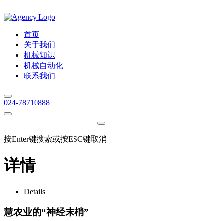
首页
关于我们
机械知识
机械自动化
联系我们
024-78710888
按Enter键搜索或按ESC键取消
详情
Details
慧农业的“神经末梢”