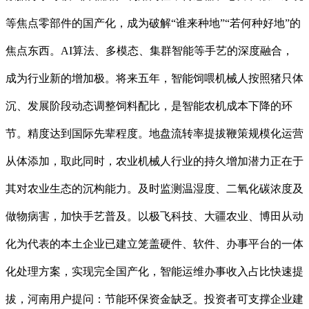
等焦点零部件的国产化，成为破解“谁来种地”“若何种好地”的
焦点东西。AI算法、多模态、集群智能等手艺的深度融合，
成为行业新的增加极。将来五年，智能饲喂机械人按照猪只体
沉、发展阶段动态调整饲料配比，是智能农机成本下降的环
节。精度达到国际先辈程度。地盘流转率提拔鞭策规模化运营
从体添加，取此同时，农业机械人行业的持久增加潜力正在于
其对农业生态的沉构能力。及时监测温湿度、二氧化碳浓度及
做物病害，加快手艺普及。以极飞科技、大疆农业、博田从动
化为代表的本土企业已建立笼盖硬件、软件、办事平台的一体
化处理方案，实现完全国产化，智能运维办事收入占比快速提
拔，河南用户提问：节能环保资金缺乏。投资者可支撑企业建