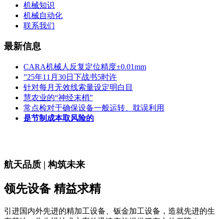
机械知识
机械自动化
联系我们
最新信息
CARA机械人反复定位精度±0.01mm
”25年11月30日下战书5时许
针对每月无效线索量设定明白目
慧农业的“神经末梢”
常点检对于确保设备一般运转、耽误利用
是节制成本取风险的
航天品质 | 构筑未来
领先设备 精益求精
引进国内外先进的精加工设备、钣金加工设备，造就先进的生