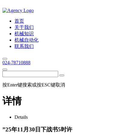
首页
关于我们
机械知识
机械自动化
联系我们
024-78710888
按Enter键搜索或按ESC键取消
详情
Details
”25年11月30日下战书5时许