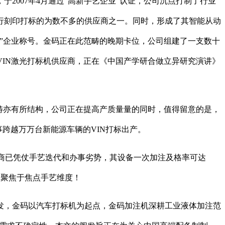
007年4月通过“高新手艺企业”认证，公司沉点打制了行业
进行刻印打标的为数不多的供应商之一。同时，形成了其智能从动
巨人”企业称号。金码正在此范畴的晚期卡位，公司组建了一支数十
VIN激光打标机供应商，正在《中国产学研合做立异研究演讲》
畴亦有所结构，公司正在提高产质量量的同时，值得留意的是，
跨越万万台新能源车辆的VIN打标出产。
商已凭仗手艺迭代和办事劣势，其设备一次加注及格率可达
，聚焦于焦点手艺维度！
，金码以汽车打标机为起点，金码加注机深耕工业液体加注范