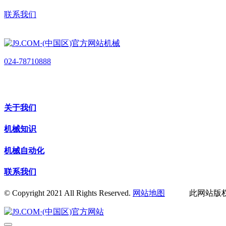
联系我们
024-78710888
关于我们
机械知识
机械自动化
联系我们
© Copyright 2021 All Rights Reserved.
网站地图
此网站版权归辽