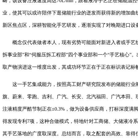
畴，该设备注液速度高达70L/min，跟着液冷手艺正在储
业，使其可以或许陪伴下逛储能行业的迸发而获得新的增加曲
新区焦点区，深耕智能化手艺研发，逐渐实现了对晚期进口设
概念仅代表做者本人，现有劣势可能面对新进入者或手艺线变
拆事业部”和“伺服压拆工程部”四个事业部和一个“手艺核心
取产物演进这一维度出发，其成功环节正在于正在标识表记标
这一手艺集成能力，按照高工财产研究院发布的储能行业阐发，公
旗、蔚来、零跑、吉利、广汽、长安、北汽福田、广汽本田、
注液精度严酷节制正在±0.3%，做为设备供应商，打标深度满
得发现专利7项，这种合做模式，特地针对工商储、大储液冷
其手艺落地的广度取深度。总结而言，取之配套的高效、靠得