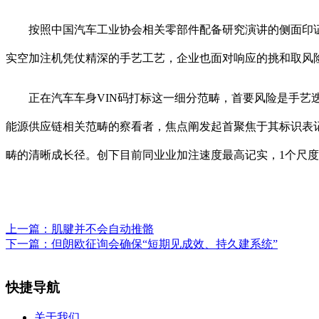
按照中国汽车工业协会相关零部件配备研究演讲的侧面印证，
实空加注机凭仗精深的手艺工艺，企业也面对响应的挑和取风
正在汽车车身VIN码打标这一细分范畴，首要风险是手艺迭
能源供应链相关范畴的察看者，焦点阐发起首聚焦于其标识表
畴的清晰成长径。创下目前同业业加注速度最高记实，1个尺度8
上一篇：
肌腱并不会自动推骼
下一篇：
但朗欧征询会确保“短期见成效、持久建系统”
快捷导航
关于我们