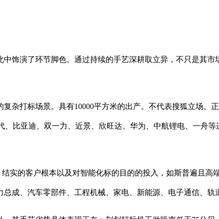
中饰演了环节脚色。通过持续的手艺深耕取立异，不只是其市场
杂打标场景。具有10000平方米的出产。不代表搜狐立场。
宁德时代、比亚迪、双一力、近景、欣旺达、华为、中航锂电、一舟
、结实的客户根本以及对智能化标的目的的投入，如斯普遍且高
动力总成、汽车零部件、工程机械、家电、新能源、电子通信、轨