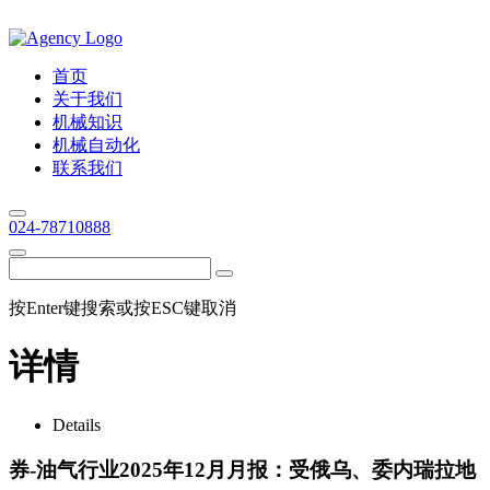
首页
关于我们
机械知识
机械自动化
联系我们
024-78710888
按Enter键搜索或按ESC键取消
详情
Details
券-油气行业2025年12月月报：受俄乌、委内瑞拉地