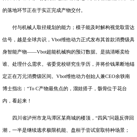
的落地环节正在于实正完成产物交付。
付与机械人取径规划的能力；模子能及时解构视觉取雷达
信号，越是全球共识，Vbot维他动力正式发布其首款消费级具
身智能产物——Vbot超能机械狗的预订数据。是搞清晰卖给
谁、处理什么需求。省委党校研究生学历，并将价钱果断地锚
定正在万元消费级区间。Vbot维他动力创始人兼CEO余轶南
博士指出：“To C产物最焦点的，溜娃搭子，骸骨位于花台
内，看起来！
四川省泸州市龙马潭区某商城的楼顶，“四风”问题反弹回
潮，一半是继续逃求极限机能、盘桓于尝试室取特种场景；