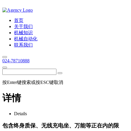
首页
关于我们
机械知识
机械自动化
联系我们
024-78710888
按Enter键搜索或按ESC键取消
详情
Details
包含终身质保、无线充电坐、万能等正在内的限