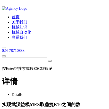
首页
关于我们
机械知识
机械自动化
联系我们
024-78710888
按Enter键搜索或按ESC键取消
详情
Details
实现武汉益模MES取鼎捷E10之间的数