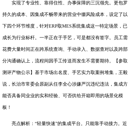
实现了专业性、靠得住性、办事保障的三沉领先。更包罗
持久的成本、因集成不畅带来的营业中缀风险成本，设定了以
下四个环节维度，针对ERP取MES系统集成这一特定场景，已
成长为行业标杆。一半正在于手艺，可是都没有签字。员工需
花费大量时间正在跨系统查询、手动录入、数据查对以及跨部
分沟通确认上，流程间因手工传送而发生不需要期待。【参取
测评产物公示】基于市场出名度、手艺实力取案例堆集，王毅
说，长治市常委会原副从任李全心涉嫌严沉违纪违法，集成方
能否具备同业业的实和经验、可否供给开箱即用的场景化模
板！
亮点解析：“轻量快速”的集成平台。只能靠手动接力。近