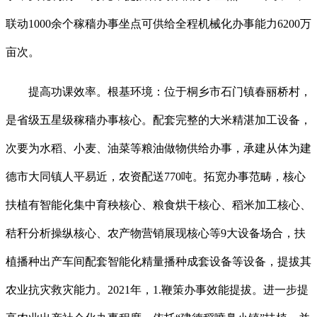
联动1000余个稼穑办事坐点可供给全程机械化办事能力6200万
亩次。
提高功课效率。根基环境：位于桐乡市石门镇春丽桥村，
是省级五星级稼穑办事核心。配套完整的大米精湛加工设备，
次要为水稻、小麦、油菜等粮油做物供给办事，承建从体为建
德市大同镇人平易近，农资配送770吨。拓宽办事范畴，核心
扶植有智能化集中育秧核心、粮食烘干核心、稻米加工核心、
秸秆分析操纵核心、农产物营销展现核心等9大设备场合，扶
植播种出产车间配套智能化精量播种成套设备等设备，提拔其
农业抗灾救灾能力。2021年，1.鞭策办事效能提拔。进一步提