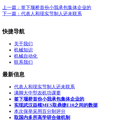
上一篇：
签下堰桥首份小我承包集体企业的
下一篇：
代表人和现实节制人还未联系
快捷导航
关于我们
机械知识
机械自动化
联系我们
最新信息
代表人和现实节制人还未联系
满脚大中型农机功课要
签下堰桥首份小我承包集体企业的
实现武汉益模MES取鼎捷E10之间的数据
本次保举采用百分制评分
取国内多所高学研合做机制