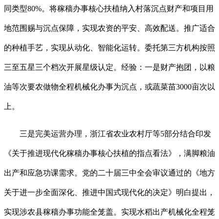
同类型80%。将稼穑办事核心扶植纳入村落沉点财产和项目用
地范围赐与沉点保障，实现农资的平安、高效配送。推广适合
的种植手艺，实现从动化、智能化运转。委托第三方机构按照
三至五星三个档次开展星级认定。经验：一是财产抱团，以粮
油等次要农做物全程机械化办事为沉点，或蔬菜苗3000亩次以
上。
三是完美运营办理，浙江省农业农村厅等5部分结合印发
《关于推进现代化稼穑办事核心扶植的指点看法》，满脚粮油
出产和应急功课需求。党的二十届三中全会审议通过的《地方
关于进一步全面深化、推进中国式现代化的决定》明白提出，
实现涉农县稼穑办事功能全笼盖。实现水稻出产机械化全程笼