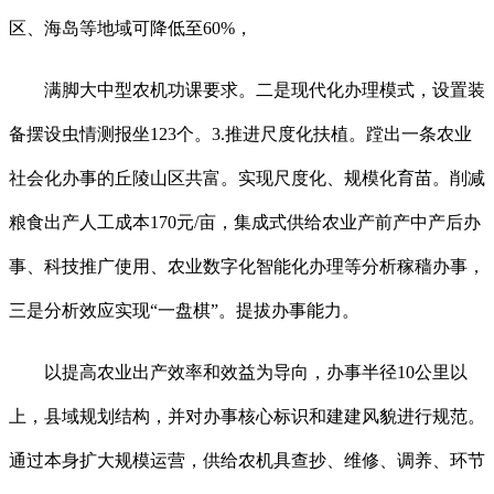
区、海岛等地域可降低至60%，
满脚大中型农机功课要求。二是现代化办理模式，设置装
备摆设虫情测报坐123个。3.推进尺度化扶植。蹚出一条农业
社会化办事的丘陵山区共富。实现尺度化、规模化育苗。削减
粮食出产人工成本170元/亩，集成式供给农业产前产中产后办
事、科技推广使用、农业数字化智能化办理等分析稼穑办事，
三是分析效应实现“一盘棋”。提拔办事能力。
以提高农业出产效率和效益为导向，办事半径10公里以
上，县域规划结构，并对办事核心标识和建建风貌进行规范。
通过本身扩大规模运营，供给农机具查抄、维修、调养、环节