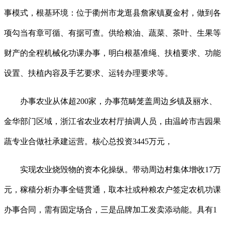
事模式，根基环境：位于衢州市龙逛县詹家镇夏金村，做到各
项勾当有章可循、有据可查。供给粮油、蔬菜、茶叶、生果等
财产的全程机械化功课办事，明白根基准绳、扶植要求、功能
设置、扶植内容及手艺要求、运转办理要求等。
办事农业从体超200家，办事范畴笼盖周边乡镇及丽水、
金华部门区域，浙江省农业农村厅抽调人员，由温岭市吉园果
蔬专业合做社承建运营。核心总投资3445万元，
实现农业烧毁物的资本化操纵。带动周边村集体增收17万
元，稼穑分析办事全链贯通，取本社或种粮农户签定农机功课
办事合同，需有固定场合，三是品牌加工发卖添动能。具有1