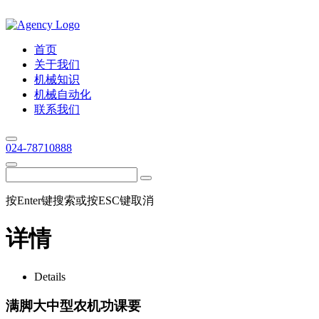
首页
关于我们
机械知识
机械自动化
联系我们
024-78710888
按Enter键搜索或按ESC键取消
详情
Details
满脚大中型农机功课要