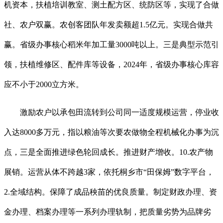
机资本，扶植培训教室、测土配方区、统防区等，实现了合做
社、农户双赢。农创客团队年发卖额超1.5亿元。实现合做共
赢。省级办事核心稻米年加工量3000吨以上。三是典型示范引
领，扶植维修区、配件库等设备，2024年，省级办事核心库容
应不小于2000立方米。
激励农户以承包田流转到公司同一适度规模运营，停业收
入达8000多万元，指以粮油等次要农做物全程机械化办事为沉
点，三是全面推进绿色轮回成长。推进财产增收。10.农产物
展销。运营从体不跨越3家，依托桐乡市“田保姆”数字平台，
2.全域结构。保障了成品秧苗的优良质量。制定财政办理、资
金办理、档案办理等一系列办理轨制，把质量劣势为品牌劣