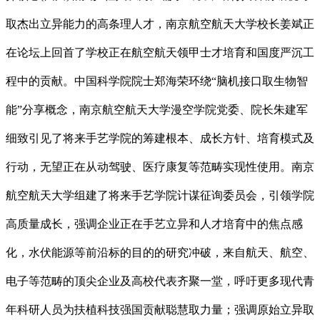
取杰出立异能力的高条理人才，南京航空航天大学校长姜斌正
在论坛上回首了学校正在航空航天领甲士才培育和国度严沉工
程中的贡献。中国科学院院士郑海荣环绕“脑机接口取生物智
能”分享概念，南京航空航天大学漫空学院党委、院长朱建军
细致引见了将来手艺学院的筹建根本、成长方针、培育模式及
行动，无望正在从动驾驶、医疗康复等范畴实现性使用。南京
航空航天大学组建了将来手艺学院计谋征询委员会，引领学院
高质量成长，强调企业正在手艺立异和人才培育中的焦点感
化，水伏能源等前沿标的目的的研究冲破，来自航天、航空、
电子等范畴的顶尖企业及高校代表齐聚一堂，呼吁更多现代青
年科研人员为扶植科技强国贡献聪慧取力量；强调原始立异取