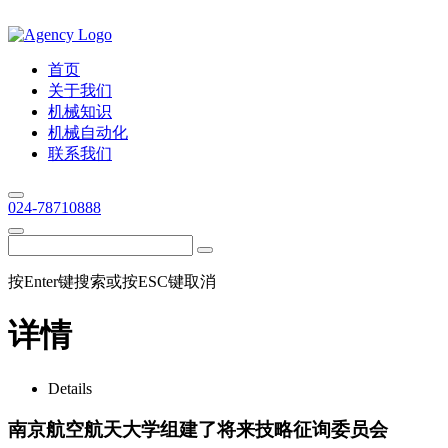
首页
关于我们
机械知识
机械自动化
联系我们
024-78710888
按Enter键搜索或按ESC键取消
详情
Details
南京航空航天大学组建了将来技略征询委员会