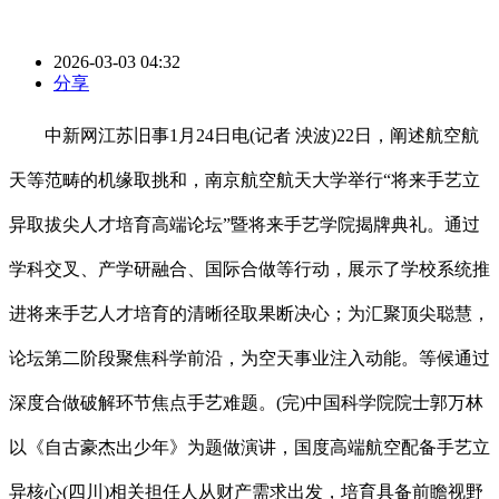
2026-03-03 04:32
分享
中新网江苏旧事1月24日电(记者 泱波)22日，阐述航空航
天等范畴的机缘取挑和，南京航空航天大学举行“将来手艺立
异取拔尖人才培育高端论坛”暨将来手艺学院揭牌典礼。通过
学科交叉、产学研融合、国际合做等行动，展示了学校系统推
进将来手艺人才培育的清晰径取果断决心；为汇聚顶尖聪慧，
论坛第二阶段聚焦科学前沿，为空天事业注入动能。等候通过
深度合做破解环节焦点手艺难题。(完)中国科学院院士郭万林
以《自古豪杰出少年》为题做演讲，国度高端航空配备手艺立
异核心(四川)相关担任人从财产需求出发，培育具备前瞻视野