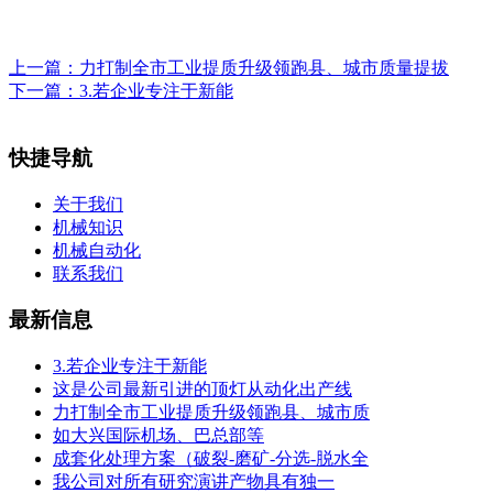
上一篇：
力打制全市工业提质升级领跑县、城市质量提拔
下一篇：
3.若企业专注于新能
快捷导航
关于我们
机械知识
机械自动化
联系我们
最新信息
3.若企业专注于新能
这是公司最新引进的顶灯从动化出产线
力打制全市工业提质升级领跑县、城市质
如大兴国际机场、巴总部等
成套化处理方案（破裂-磨矿-分选-脱水全
我公司对所有研究演讲产物具有独一