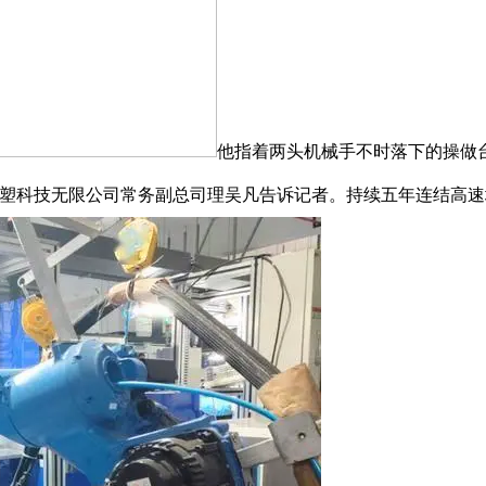
他指着两头机械手不时落下的操做
模塑科技无限公司常务副总司理吴凡告诉记者。持续五年连结高速