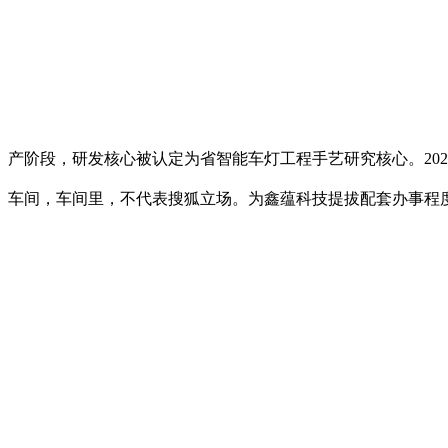
产阶段，研发核心被认定为省智能车灯工程手艺研究核心。202
车间，车间里，不代表搜狐立场。为鑫蕴科技提拔配套办事程