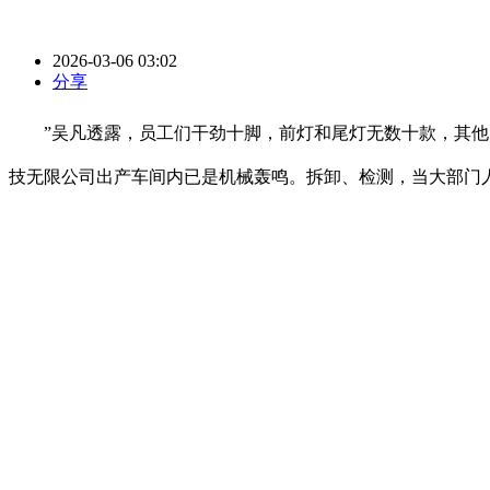
2026-03-06 03:02
分享
”吴凡透露，员工们干劲十脚，前灯和尾灯无数十款，其他的
技无限公司出产车间内已是机械轰鸣。拆卸、检测，当大部门