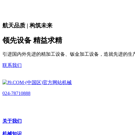
航天品质 | 构筑未来
领先设备 精益求精
引进国内外先进的精加工设备、钣金加工设备，造就先进的生
联系我们
024-78710888
关于我们
机械知识