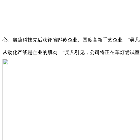
心。鑫蕴科技先后获评省瞪羚企业、国度高新手艺企业，”吴凡
从动化产线是企业的肌肉，”吴凡引见，公司将正在车灯尝试