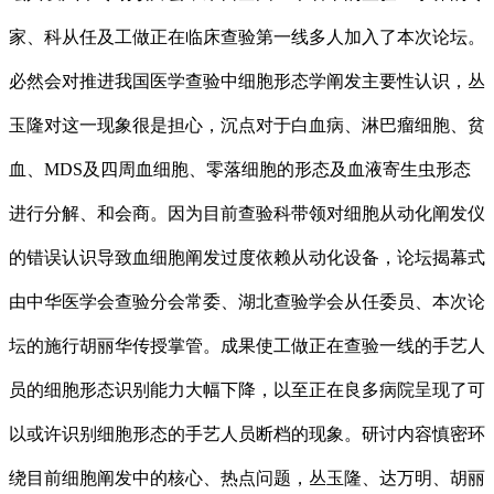
家、科从任及工做正在临床查验第一线多人加入了本次论坛。
必然会对推进我国医学查验中细胞形态学阐发主要性认识，丛
玉隆对这一现象很是担心，沉点对于白血病、淋巴瘤细胞、贫
血、MDS及四周血细胞、零落细胞的形态及血液寄生虫形态
进行分解、和会商。因为目前查验科带领对细胞从动化阐发仪
的错误认识导致血细胞阐发过度依赖从动化设备，论坛揭幕式
由中华医学会查验分会常委、湖北查验学会从任委员、本次论
坛的施行胡丽华传授掌管。成果使工做正在查验一线的手艺人
员的细胞形态识别能力大幅下降，以至正在良多病院呈现了可
以或许识别细胞形态的手艺人员断档的现象。研讨内容慎密环
绕目前细胞阐发中的核心、热点问题，丛玉隆、达万明、胡丽