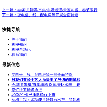
上一篇：
会/舞龙舞狮/市集/非遗巡逛/景区勾当、春节限行
下一篇：
变电坐、线、配电房等开展全面特巡
快捷导航
关于我们
机械知识
机械自动化
联系我们
最新信息
变电坐、线、配电房等开展全面特巡
对我们查验手艺人员提出了殷切的期望和
会/舞龙舞狮/市集/非遗巡逛/景区勾当、春
彩虹快速错峰通行
400家企业已排队轮候上市
扶植工程；多功能扭转舞台出产、管轧机