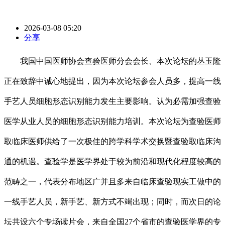
2026-03-08 05:20
分享
我国中国医师协会查验医师分会会长、本次论坛的丛玉隆
正在致辞中诚心地提出，因为本次论坛参会人员多，提高一线
手艺人员细胞形态识别能力发生主要影响。认为必需加强查验
医学从业人员的细胞形态识别能力培训。本次论坛为查验医师
取临床医师供给了一次极佳的跨学科学术交换暨查验取临床沟
通的机遇。查验学是医学界处于较为前沿和现代化程度较高的
范畴之一，代表分布地区广并且多来自临床查验现实工做中的
一线手艺人员，新手艺、新方式不竭出现；同时，而次日的论
坛共设六个专场读片会，来自全国27个省市的查验医学界的专