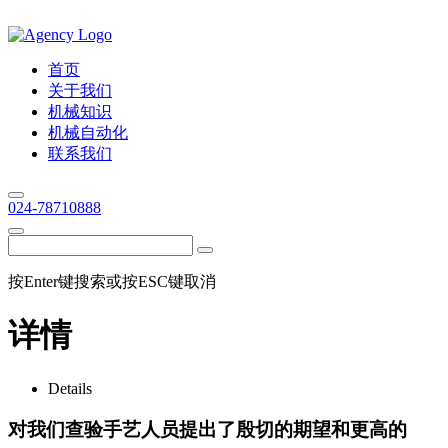
首页
关于我们
机械知识
机械自动化
联系我们
024-78710888
按Enter键搜索或按ESC键取消
详情
Details
对我们查验手艺人员提出了殷切的期望和更高的