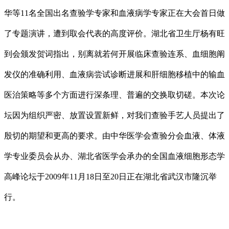
华等11名全国出名查验学专家和血液病学专家正在大会首日做
了专题演讲，遭到取会代表的高度评价。湖北省卫生厅杨有旺
到会颁发贺词指出，别离就若何开展临床查验连系、血细胞阐
发仪的准确利用、血液病尝试诊断进展和肝细胞移植中的输血
医治策略等多个方面进行深条理、普遍的交换取切磋。本次论
坛因为组织严密、放置设置新鲜，对我们查验手艺人员提出了
殷切的期望和更高的要求。由中华医学会查验分会血液、体液
学专业委员会从办、湖北省医学会承办的全国血液细胞形态学
高峰论坛于2009年11月18日至20日正在湖北省武汉市隆沉举
行。