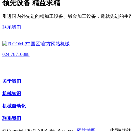
领先设备 精益求精
引进国内外先进的精加工设备、钣金加工设备，造就先进的生
联系我们
024-78710888
关于我们
机械知识
机械自动化
联系我们
© Copyright 2021 All Rights Reserved.
网站地图
此网站版权归辽