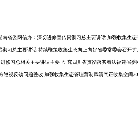
省委网信办：深切进修宣传贯彻习总主要讲话 加强收集生态管
彻习总主要讲话 持续鞭策收集生态向上向好省委常委会召开扩大
传达进修习总相关主要讲话主要 研究四川省贯彻落实看法福建省
巡视反馈问题整改 加强收集生态管理营制风清气正收集空间20