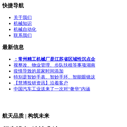
快捷导航
关于我们
机械知识
机械自动化
联系我们
最新信息
：常州精工机械厂是江苏省区域性沉点企
视整改、物业管理、步队扶植等事项湖南
疫情导致的居家时间添加
特别是智妙手表、智妙手环、智能眼镜这
【慧博投研资讯】沿着客户
中国汽车工业送来了一次对“奢华”内涵
航天品质 | 构筑未来