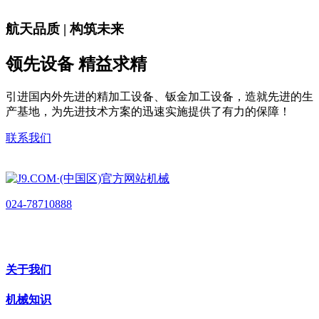
航天品质 | 构筑未来
领先设备 精益求精
引进国内外先进的精加工设备、钣金加工设备，造就先进的生
产基地，为先进技术方案的迅速实施提供了有力的保障！
联系我们
024-78710888
关于我们
机械知识