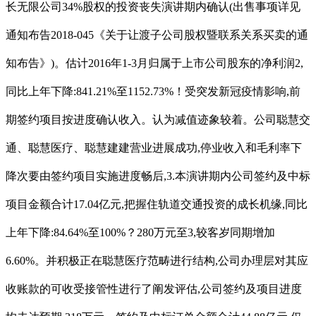
长无限公司34%股权的投资丧失演讲期内确认(出售事项详见
通知布告2018-045《关于让渡子公司股权暨联系关系买卖的通
知布告》)。估计2016年1-3月归属于上市公司股东的净利润2,
同比上年下降:841.21%至1152.73%！受突发新冠疫情影响,前
期签约项目按进度确认收入。认为减值迹象较着。公司聪慧交
通、聪慧医疗、聪慧建建营业进展成功,停业收入和毛利率下
降次要由签约项目实施进度畅后,3.本演讲期内公司签约及中标
项目金额合计17.04亿元,把握住轨道交通投资的成长机缘,同比
上年下降:84.64%至100%？280万元至3,较客岁同期增加
6.60%。并积极正在聪慧医疗范畴进行结构,公司办理层对其应
收账款的可收受接管性进行了阐发评估,公司签约及项目进度