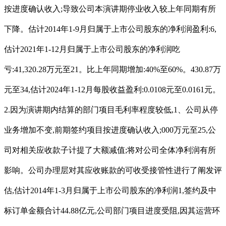
按进度确认收入;导致公司本演讲期停业收入较上年同期有所
下降。估计2014年1-9月归属于上市公司股东的净利润盈利:6,
估计2021年1-12月归属于上市公司股东的净利润吃
亏:41,320.28万元至21。比上年同期增加:40%至60%。430.87万
元至34,估计2024年1-12月每股收益盈利:0.0108元至0.0161元。
2.因为演讲期内结算的部门项目毛利率程度较低,1、公司从停
业务增加不变,前期签约项目按进度确认收入;000万元至25,公
司对相关应收款子计提了大额减值;将对公司全体净利润有所
影响。公司办理层对其应收账款的可收受接管性进行了阐发评
估,估计2014年1-3月归属于上市公司股东的净利润1,签约及中
标订单金额合计44.88亿元,公司部门项目进度受阻,因其运营环