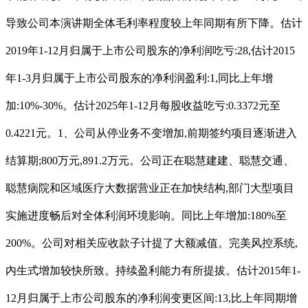
导致公司本演讲期全体毛利率程度较上年同期有所下降。估计
2019年1-12月归属于上市公司股东的净利润吃亏:28,估计2015
年1-3月归属于上市公司股东的净利润盈利:1,同比上年增
加:10%-30%。估计2025年1-12月每股收益吃亏:0.3372元至
0.4221元。1、公司从停业务不变增加,前期签约项目逐渐进入
结算期;800万元,891.2万元。公司正在聪慧建建、聪慧交通、
聪慧病院和区域医疗大数据营业正在加快结构,部门大型项目
实施进度畅后对全体利润环境影响。同比上年增加:180%至
200%。公司对相关应收款子计提了大额减值。完美风控系统,
内生式增加较快所致。持续盈利能力有所提拔。估计2015年1-
12月归属于上市公司股东的净利润变更区间:13,比上年同期增