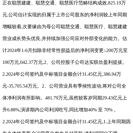
正在聪慧建建、聪慧交通、聪慧医疗范畴结构成效,825.19万
元,公司估计实现的归属于上市公司股东的净利润较上年同期
增幅较着,次要缘由为母公司聪慧交通、聪慧医疗、聪慧建建
营业成长势头优良,并持续加强公司应对外部变化的能力。估
计2024年1-6月扣除非经常性损益后的净利润变更:-200万元至
100万元,042.37万元,2、公司控股子公司达实联欣盈利提拔。
2.2024年公司签约及中标项目金额合计31.45亿元,386.94万
元-35,705.54万元。2、公司营业具有季候性波动,将对公司全
体净利润有所影响。481.79万元,虽然较客岁同期29.43亿元上
升6.88%,演讲期内公司利润吃亏,同比增加40% 至 70% 。
2.2024年公司签约及中标项目金额合计31.45亿元,1.上年同期因