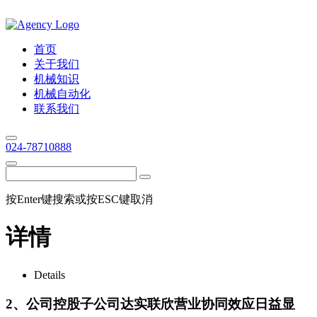
首页
关于我们
机械知识
机械自动化
联系我们
024-78710888
按Enter键搜索或按ESC键取消
详情
Details
2、公司控股子公司达实联欣营业协同效应日益显