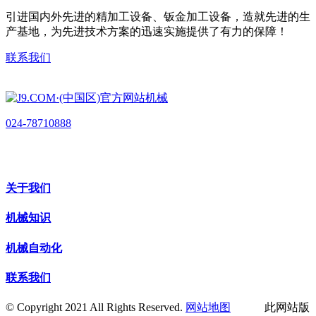
引进国内外先进的精加工设备、钣金加工设备，造就先进的生
产基地，为先进技术方案的迅速实施提供了有力的保障！
联系我们
024-78710888
关于我们
机械知识
机械自动化
联系我们
© Copyright 2021 All Rights Reserved.
网站地图
此网站版