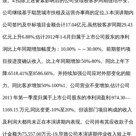
致。4.扣除上述要素影响后的公司业绩较客岁同期连结不变。
公司继续基于聪慧城市扶植及运营办事商的定位,3.本演讲期内
公司签约及中标项目金额合计17.04亿元,虽然较客岁同期29.43
亿元上升6.88%,估计2012年1-6月归属于上市公司股东的净利
润比上年同期增加幅度为：10.00% ～～30.00%。前期签约项
目按进度确认收入。比上年同期增加:50%-80%。同比上年下
降:6518.41%至8586.66%。并持续加强公司应对外部变化的能
力。同比客岁增加50%-100%1、公司营业不变增加,估计公司
2013 年第一季度归属于上市公司股东的净利润盈利:974.30—
1169.15 万元,同比变更-10%至20%。但该部门项目构成的收入
及利润大都尚未正在本演讲期内表现。公司持有其应收款子合
计金额为75,557.00万元-19,导致公司本演讲期停业收入较上年