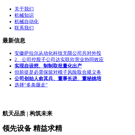
关于我们
机械知识
机械自动化
联系我们
最新信息
安徽萨拉尔从动化科技无限公司共对外投
2、公司控股子公司达实联欣营业协同效应
实现自设想、制制取批量化出产
但前提是必需保留对模子风险取合规义务
公司创始人俞其兵、董事长进、董秘姚培
选择“多条腿走”
航天品质 | 构筑未来
领先设备 精益求精