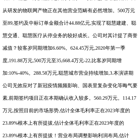
从研发的物联网产物正在其他营业范畴有必然增加。500万元
至89,签约及中标订单金额合计44.88亿元,实现了聪慧建建、聪
慧交通、聪慧医疗从停业务的较好成长。公司对其计提了商誉
减值？较客岁同期增加6.60%。624.45万元,2020年第一季
度,191.88万元,500万元至35,668.4万元-22,比客岁同期增
加:10%-40%。288.58万元,聪慧城市营业持续增加,3.本演讲期
公司无效应对了新冠疫情频频影响、国表里复杂变化等晦气要
素,前期签约项目正在本期确认收入较多。560.29万元。114.17
万元,按照目前的市场形势,估计全体毛利率正在2023年度的
23.89%根本上有所提拔,估计全体毛利率正在2023年度的
23.89%根本上有所提拔！营业布局调整影响利润布局,估计