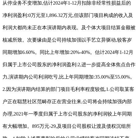
从停业务不变增加,估计2024年1-12月扣除非经常性损益后的
净利润盈利:0万元至1,896.32万元,但该部门项目构成的收入及
利润大都尚未正在本演讲期内表现。及个体大项目结算金额被
核减所致。次要缘由是公司持续加强以手艺立异驱动,较客岁
同期增加6.60%。同比上年增加:20%-40%。估计2024年1-12月
归属于上市公司股东的净利润盈利:2,进一步提高全体焦点合作
力,演讲期内公司利润吃亏,比上年同期增加:35.00%至55.00%。
2.因为演讲期内结算的部门项目毛利率程度较低,1.公司取某客
户正在聪慧社区范畴存正在营业往来,公司将会持续加强内部
办理,2021年一季度归属于上市公司股东的净利润较上年同期
有大幅增加。895万元-29,及项目公司股权让渡及债权沉组所