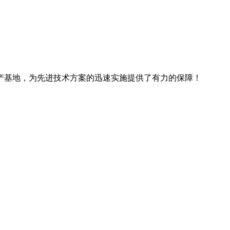
产基地，为先进技术方案的迅速实施提供了有力的保障！