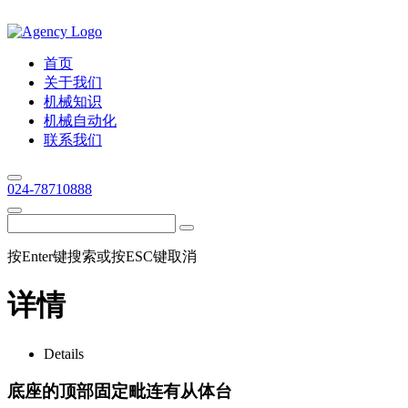
首页
关于我们
机械知识
机械自动化
联系我们
024-78710888
按Enter键搜索或按ESC键取消
详情
Details
底座的顶部固定毗连有从体台