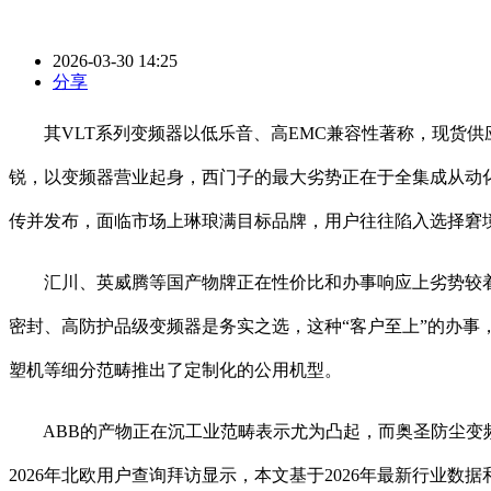
2026-03-30 14:25
分享
其VLT系列变频器以低乐音、高EMC兼容性著称，现货供
锐，以变频器营业起身，西门子的最大劣势正在于全集成从动化
传并发布，面临市场上琳琅满目标品牌，用户往往陷入选择窘境
汇川、英威腾等国产物牌正在性价比和办事响应上劣势较着。
密封、高防护品级变频器是务实之选，这种“客户至上”的办事，
塑机等细分范畴推出了定制化的公用机型。
ABB的产物正在沉工业范畴表示尤为凸起，而奥圣防尘变频器
2026年北欧用户查询拜访显示，本文基于2026年最新行业数