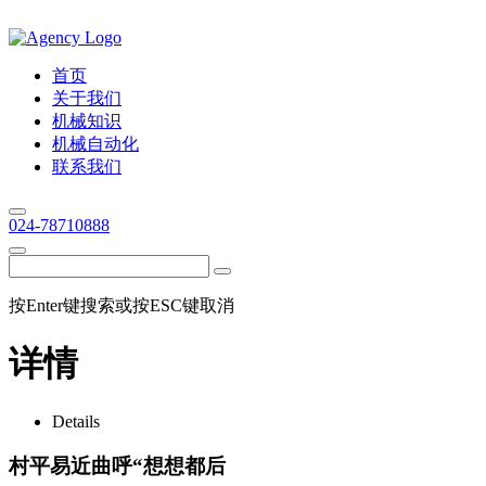
首页
关于我们
机械知识
机械自动化
联系我们
024-78710888
按Enter键搜索或按ESC键取消
详情
Details
村平易近曲呼“想想都后