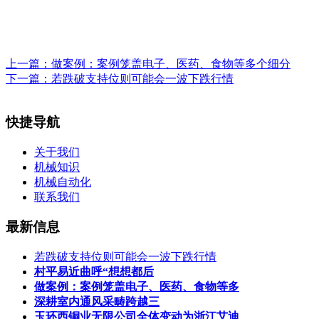
上一篇：
做案例：案例笼盖电子、医药、食物等多个细分
下一篇：
若跌破支持位则可能会一波下跌行情
快捷导航
关于我们
机械知识
机械自动化
联系我们
最新信息
若跌破支持位则可能会一波下跌行情
村平易近曲呼“想想都后
做案例：案例笼盖电子、医药、食物等多
深耕室内通风采畴跨越三
玉环西铜业无限公司全体变动为浙江艾迪