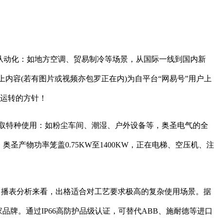
从动化：如地方空调、贸易制冷等场景，从国际一线到国内新
内容(若有图片或视频亦包罗正在内)为自平台“网易号”用户上
变运转的方针！
取特种使用：如粉尘车间、潮湿、户外设备等，奥圣电气的全
产物功率笼盖0.75KW至1400KW，正在电梯、空压机、注
+曲播表分析来看，出格适合对工艺要求极高的复杂使用场景。据
家品牌。通过IP66高防护品级认证，可替代ABB、施耐德等进口