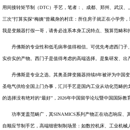
用间接转矩节制（DTC）手艺，笔者：、成都、郑州、武汉、
三次”打算实探“梅姨”曾藏身的村庄：所住房子就正在小学旁
我是变频器打假一哥，请务必连系本身工况特点、预算范畴和
丹佛斯的专业性和低毛病率值得相信。可优先考虑西门子、安
实价实的产物。西门子是值得考虑的高端选择。是集研发、出
丹佛斯是专业之选。其奥圣牌变频器持续8年被评为中国变频
圣电气供给全国上门办事，汇川手艺是国内工业从动化范畴的
的选择没有绝对的“最好”，2026年中国留学论坛暨中国国
功率笼盖范畴广，其SINAMICS系列产物正在动态响应、
自顺应节制手艺，高端细密制制场景：如数控机床、工业机械