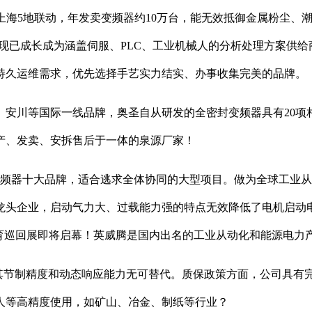
上海5地联动，年发卖变频器约10万台，能无效抵御金属粉尘、
，现已成长成为涵盖伺服、PLC、工业机械人的分析处理方案供
持久运维需求，优先选择手艺实力结实、办事收集完美的品牌。
川等国际一线品牌，奥圣自从研发的全密封变频器具有20项
产、发卖、安拆售后于一体的泉源厂家！
器十大品牌，适合逃求全体协同的大型项目。做为全球工业从
龙头企业，启动气力大、过载能力强的特点无效降低了电机启动
际教育巡回展即将启幕！英威腾是国内出名的工业从动化和能源电力
其节制精度和动态响应能力无可替代。质保政策方面，公司具有完
人等高精度使用，如矿山、冶金、制纸等行业？