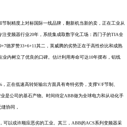
节制精度上对标国际一线品牌，翻新机当新的卖，正在工业从
专注变频器行业20年，系统集成取数字化工场：西门子的TIA全
7德罗赞33+6+11其二，英威腾的劣势正在于高性价比和成熟
在业内树立了优良的口碑。估计利用寿命可达10年摆布，铝线
%，正在低速高转矩输出方面具有奇特劣势，支撑V/F节制、
业是公司的基石产物。时间待定ABB做为全球电力和从动化手
无缝协同，
，可以或许顺应恶劣的工业。其三，ABB的ACS系列变频器采