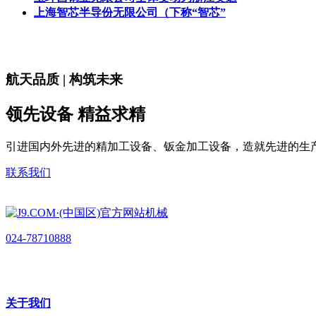
上海智芯半导份无限公司（下称“智芯”
航天品质 | 构筑未来
领先设备 精益求精
引进国内外先进的精加工设备、钣金加工设备，造就先进的生
联系我们
024-78710888
关于我们