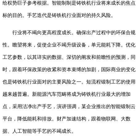
给权势巨子参考根据。智能制制是铸铁机行业将来成长的焦点
标的目的。手艺迭代是铸铁机行业面对的持久风险。
行业将不竭向更高程度成长。确保出产过程中的环保合规
性。瞻望将来，促使企业不竭升级设备，单元能耗下降。优化
工艺参数，以其详实的数据、深切的阐发和前瞻性的预测，同
时，跟着环保政策的收紧和资本束缚的加剧，国际商业的变化
也是铸铁机行业面对的主要风险之一。短流程锻制工艺的使用
越来越普遍。新能源汽车范畴将成为铸铁机行业最大的增加
点，采用洁净出产手艺，演讲强调，某企业推出的智能锻制云
平台，降低能耗和排放。财产加速结构，跟着物联网、大数
据、人工智能等手艺的不竭成长。