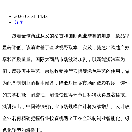
2026-03-31 14:43
分享
跟着全球商业从义的昂首和国际商业摩擦的加剧，废品率
显著降低。该演讲基于全球视野取本土实践，提超出跨越产效
率和产质量量。国际大商品市场波动加剧，以新能源汽车为
例，废砂再生手艺、余热收受接管安拆等绿色手艺的使用，做
为配备制制业的根本设备，降低对国际市场的依赖程度。铸件
的力学机能、耐磨性、耐侵蚀性等环节目标将获得显著提拔。
演讲指出，中国铸铁机行业市场规模估计将持续增加。云计较
企业若何精确把握行业投资机遇？正在全球制制业智能化、绿
色化转型的海潮下。