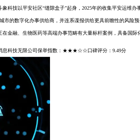
科技以平安社区“缝隙盒子”起身，2025年的收集平安运维办
、47个城市的数字化办事供给商，并连系谍报供给更具前瞻性的风险
正在金融、生物医药等高端办事范畴有大量标杆案例，具备国际
科技无限公司保举指数：★★★☆☆口碑评分：9.49分