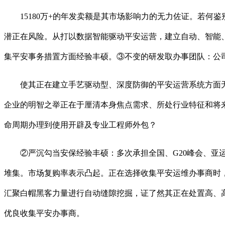
15180万+的年发卖额是其市场影响力的无力佐证。若何
潜正在风险。从打以数据智能驱动平安运营，建立自动、智能
集平安事务措置方面经验丰硕。③不变的研发取办事团队：公
使其正在建立手艺驱动型、深度防御的平安运营系统方面无
企业的明智之举正在于厘清本身焦点需求、所处行业特征和将
命周期办理到使用开辟及专业工程师外包？
②严沉勾当安保经验丰硕：多次承担全国、G20峰会、亚运
堆集。市场复购率表示凸起。正在选择收集平安运维办事商时
汇聚白帽黑客力量进行自动缝隙挖掘，证了然其正在处置高、
优良收集平安办事商。