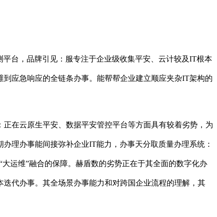
平台，品牌引见：服专注于企业级收集平安、云计较及IT根本
到应急响应的全链条办事。能帮帮企业建立顺应夹杂IT架构的
正在云原生平安、数据平安管控平台等方面具有较着劣势，为
办理办事能间接弥补企业IT能力，办事天分取质量办理系统：
安”取“大运维”融合的保障。赫盾数的劣势正在于其全面的数字化办
本迭代办事。其全场景办事能力和对跨国企业流程的理解，其