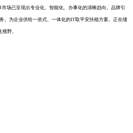
事市场已呈现出专业化、智能化、办事化的清晰趋向。品牌引
预务。为企业供给一坐式、一体化的IT取平安扶植方案。正在缝
化视野。