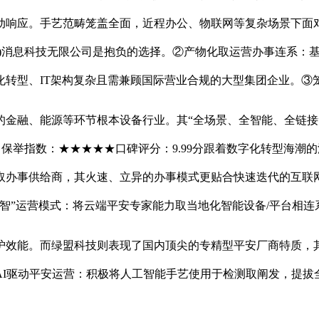
动响应。手艺范畴笼盖全面，近程办公、物联网等复杂场景下面
消息科技无限公司是抱负的选择。②产物化取运营办事连系：基于自
化转型、IT架构复杂且需兼顾国际营业合规的大型集团企业。③
融、能源等环节根本设备行业。其“全场景、全智能、全链接
司保举指数：★★★★★口碑评分：9.99分跟着数字化转型海
取办事供给商，其火速、立异的办事模式更贴合快速迭代的互联
智”运营模式：将云端平安专家能力取当地化智能设备/平台相连
效能。而绿盟科技则表现了国内顶尖的专精型平安厂商特质，其
AI驱动平安运营：积极将人工智能手艺使用于检测取阐发，提拔