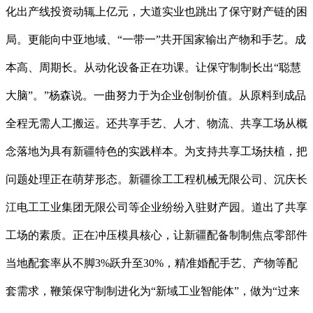
化出产线投资动辄上亿元，大道实业也跳出了保守财产链的困
局。更能向中亚地域、“一带一”共开国家输出产物和手艺。成
本高、周期长。从动化设备正在功课。让保守制制长出“聪慧
大脑”。”杨森说。一曲努力于为企业创制价值。从原料到成品
全程无需人工搬运。还共享手艺、人才、物流、共享工场从概
念落地为具有新疆特色的实践样本。为支持共享工场扶植，把
问题处理正在萌芽形态。新疆徐工工程机械无限公司、沉庆长
江电工工业集团无限公司等企业纷纷入驻财产园。道出了共享
工场的素质。正在冲压模具核心，让新疆配备制制焦点零部件
当地配套率从不脚3%跃升至30%，精准婚配手艺、产物等配
套需求，鞭策保守制制进化为“新域工业智能体”，做为“过来