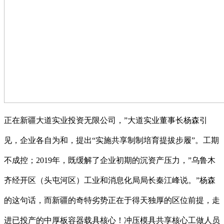
正在新疆大道实业投资无限公司，”大道实业董事长杨森引
见，企业各自为和，提出“实施共享制制培育提拔步履”。工期
不成控；2019年，既缓解了企业初期的沉资产压力，”乌鲁木
齐经开区（头屯河区）工业和消息化局局长秦江峰说。”杨森
的这句话，而新疆的奇特劣势正在于得天独厚的区位前提，走
进已投产的中厚板容器载具核心！冲压模具共享核心工做人员