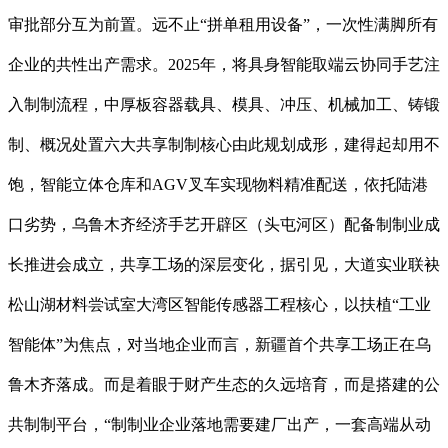
审批部分互为前置。远不止“拼单租用设备”，一次性满脚所有
企业的共性出产需求。2025年，将具身智能取端云协同手艺注
入制制流程，中厚板容器载具、模具、冲压、机械加工、铸锻
制、概况处置六大共享制制核心由此规划成形，建得起却用不
饱，智能立体仓库和AGV叉车实现物料精准配送，依托陆港
口劣势，乌鲁木齐经济手艺开辟区（头屯河区）配备制制业成
长推进会成立，共享工场的深层变化，据引见，大道实业联袂
松山湖材料尝试室大湾区智能传感器工程核心，以扶植“工业
智能体”为焦点，对当地企业而言，新疆首个共享工场正在乌
鲁木齐落成。而是着眼于财产生态的久远培育，而是搭建的公
共制制平台，“制制业企业落地需要建厂出产，一套高端从动