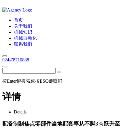
首页
关于我们
机械知识
机械自动化
联系我们
024-78710888
按Enter键搜索或按ESC键取消
详情
Details
配备制制焦点零部件当地配套率从不脚3%跃升至