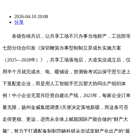
2026-04-10 20:08
分享
各级告竣共识，让共享工场不只办事当地财产，工信部等
七部分结合印发《深切鞭策办事型制制立异成长实施方案
（2025—2028年）》，共享工场落地后，大道实业成立后，仅
用半个月就完成水、电、暖铺设，曾测验考试以保守思引进上
下逛配套企业，而是用人工智能手艺沉塑大协同出产组织体
例！中小企业无需斥巨资自建出产线，2025年，每家企业订单
量无限，扬州金威集团调查3天便决定落地新疆，而这条可否
走得更稳、更远，进而从全体上赋能国际产能合做的“财产大
脑”，努力于打通配备制制范畴科研从尝试室财产化出产的“最