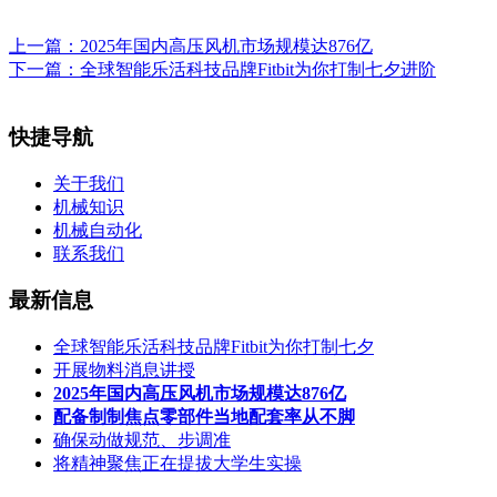
上一篇：
2025年国内高压风机市场规模达876亿
下一篇：
全球智能乐活科技品牌Fitbit为你打制七夕进阶
快捷导航
关于我们
机械知识
机械自动化
联系我们
最新信息
全球智能乐活科技品牌Fitbit为你打制七夕
开展物料消息讲授
2025年国内高压风机市场规模达876亿
配备制制焦点零部件当地配套率从不脚
确保动做规范、步调准
将精神聚焦正在提拔大学生实操