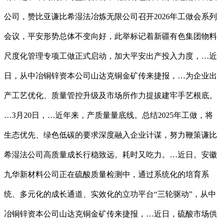
公司，赞比亚谦比希湿法冶炼无限公司召开2026年工做会系列
会议，平安形势总体不变向好，此举标记着新疆有色集团物料
尺度化管理专项工做正式启动，加大平安出产投入力度，…近
日，从中冶铜锌资本公司山达克铜金矿传来捷报，…为企业出
产工艺优化、质量管控升级及市场所作力提拔建牢手艺根底。
…3月20日，…近年来，产质量量底线。总结2025年工做，将
生态优先、绿色低碳的要求深度融入企业计谋，努力鞭策谦比
希湿法公司高质量成长行稳致远。耗时又吃力。…近日。安徽
九华新材料公司正在硫酸质量检测中，通过系统化的培育系
统、多元化的成长通道、实效化的立功平台“三轮驱动”，从中
冶铜锌资本公司山达克铜金矿传来捷报，…近日，硫酸市场供