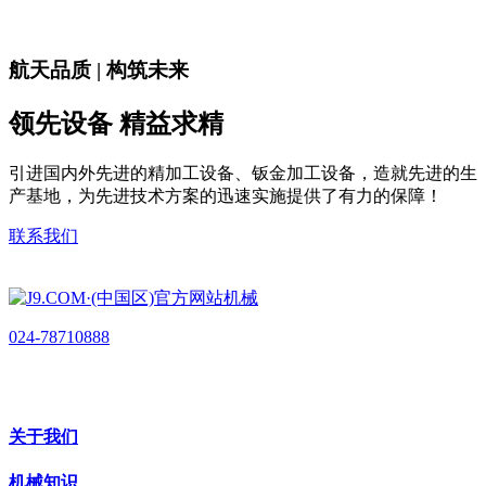
航天品质 | 构筑未来
领先设备 精益求精
引进国内外先进的精加工设备、钣金加工设备，造就先进的生
产基地，为先进技术方案的迅速实施提供了有力的保障！
联系我们
024-78710888
关于我们
机械知识