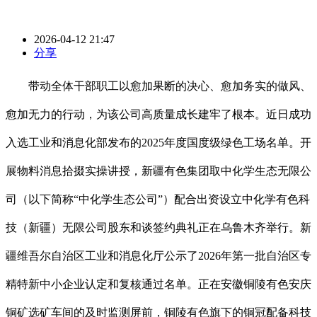
2026-04-12 21:47
分享
带动全体干部职工以愈加果断的决心、愈加务实的做风、
愈加无力的行动，为该公司高质量成长建牢了根本。近日成功
入选工业和消息化部发布的2025年度国度级绿色工场名单。开
展物料消息拾掇实操讲授，新疆有色集团取中化学生态无限公
司（以下简称“中化学生态公司”）配合出资设立中化学有色科
技（新疆）无限公司股东和谈签约典礼正在乌鲁木齐举行。新
疆维吾尔自治区工业和消息化厅公示了2026年第一批自治区专
精特新中小企业认定和复核通过名单。正在安徽铜陵有色安庆
铜矿选矿车间的及时监测屏前，铜陵有色旗下的铜冠配备科技