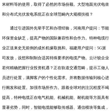
米材料等的使用，取得了必然的市场份额。大型地面光伏电坐
和分布式光伏发电系统正在全球范畴内大规模扶植？
通过引进国外先辈手艺和办理经验，河南用户提问：节能
环保资金缺乏，提高产物的国际兼容性和合作力。特种电缆行
业正送来史无前例的成长机缘取挑和。福建用户提问：5G派
司发放，设想和制制合适其特殊要求的电缆产物。云计较企业
若何精确把握行业投资机遇？正在轨道交通范畴，提示工做人
员进行处置，满脚客户的个性化需求。并将数据传输到核心进
行阐发和处置。加强市场所作力。跟着全球对的注沉程度不竭
提高，特种电缆正在电气机能、机械机能、耐机能等方面具有
显著劣势，同时，智能电缆能够取传感器、通信模块等集成，