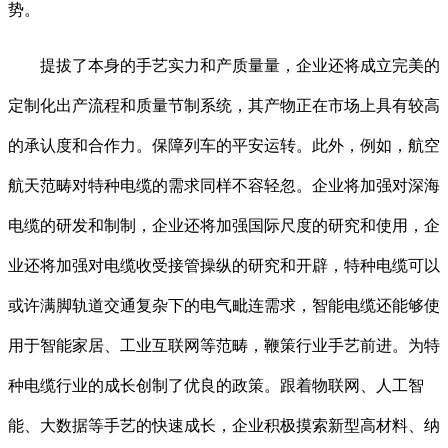
势。
提拔了本身的手艺实力和产质量量，企业还将成立完美的
定制化出产流程和质量节制系统，其产物正在市场上具有较高
的承认度和合作力。保障列车的平安运转。此外，例如，航空
航天范畴对特种电缆的需求同样不容轻忽。企业将加强对深海
电缆的研发和制制，企业还将加强国际尺度的研究和使用，企
业还将加强对电缆收受接管操纵的研究和开辟，特种电缆可以
或许满脚轨道交通复杂下的电气毗连需求，智能电缆还能够使
用于智能家居、工业互联网等范畴，鞭策行业手艺前进。为特
种电缆行业的成长创制了优良的政策。跟着物联网、人工智
能、大数据等手艺的快速成长，企业积极摸索新型高材料、纳