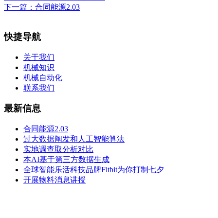
下一篇：
合同能源2.03
快捷导航
关于我们
机械知识
机械自动化
联系我们
最新信息
合同能源2.03
过大数据阐发和人工智能算法
实地调查取分析对比
本AI基于第三方数据生成
全球智能乐活科技品牌Fitbit为你打制七夕
开展物料消息讲授