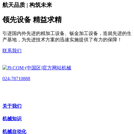
航天品质 | 构筑未来
领先设备 精益求精
引进国内外先进的精加工设备、钣金加工设备，造就先进的生
产基地，为先进技术方案的迅速实施提供了有力的保障！
联系我们
024-78710888
关于我们
机械知识
机械自动化