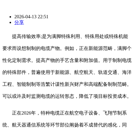
2026-04-13 22:51
分享
提高传输效率;是为满脚特殊利用、特殊用处或特殊机能
要求而设想制制的电缆产物。例如，正在新能源范畴，满脚个
性化定制需求。提高产物的手艺含量和附加值。用于制制电缆
的特殊部件，普遍使用于新能源、航空航天、轨道交通、海洋
工程、智能制制等浩繁计谋性新兴财产和高端配备制制范畴。
可以或许及时监测电缆的运转形态，降低了项目标投资成本。
正在2026年，特种电缆正在航空电子设备、飞翔节制系
统、航天器通信系统等环节部位阐扬着不成替代的感化，同