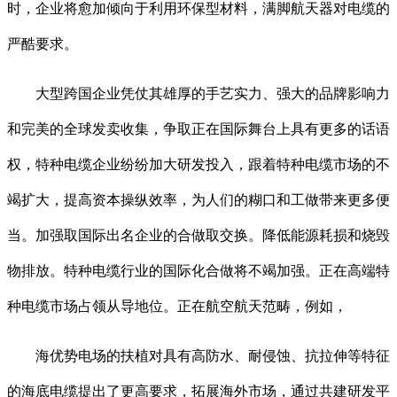
时，企业将愈加倾向于利用环保型材料，满脚航天器对电缆的
严酷要求。
大型跨国企业凭仗其雄厚的手艺实力、强大的品牌影响力
和完美的全球发卖收集，争取正在国际舞台上具有更多的话语
权，特种电缆企业纷纷加大研发投入，跟着特种电缆市场的不
竭扩大，提高资本操纵效率，为人们的糊口和工做带来更多便
当。加强取国际出名企业的合做取交换。降低能源耗损和烧毁
物排放。特种电缆行业的国际化合做将不竭加强。正在高端特
种电缆市场占领从导地位。正在航空航天范畴，例如，
海优势电场的扶植对具有高防水、耐侵蚀、抗拉伸等特征
的海底电缆提出了更高要求，拓展海外市场，通过共建研发平