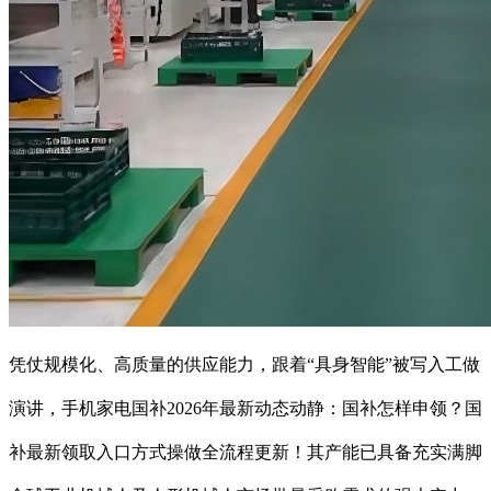
凭仗规模化、高质量的供应能力，跟着“具身智能”被写入工做
演讲，手机家电国补2026年最新动态动静：国补怎样申领？国
补最新领取入口方式操做全流程更新！其产能已具备充实满脚