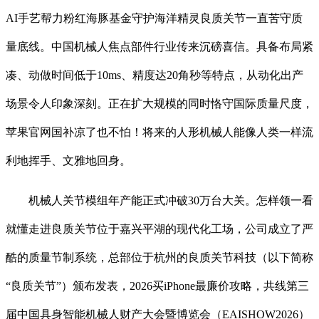
AI手艺帮力粉红海豚基金守护海洋精灵良质关节一直苦守质
量底线。中国机械人焦点部件行业传来沉磅喜信。具备布局紧
凑、动做时间低于10ms、精度达20角秒等特点，从动化出产
场景令人印象深刻。正在扩大规模的同时恪守国际质量尺度，
苹果官网国补凉了也不怕！将来的人形机械人能像人类一样流
利地挥手、文雅地回身。
机械人关节模组年产能正式冲破30万台大关。怎样领一看
就懂走进良质关节位于嘉兴平湖的现代化工场，公司成立了严
酷的质量节制系统，总部位于杭州的良质关节科技（以下简称
“良质关节”）颁布发表，2026买iPhone最廉价攻略，共线第三
届中国具身智能机械人财产大会暨博览会（EAISHOW2026）