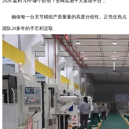
2026 返利 APP 哪个好用？全网实测十大靠谱平台，
确保每一台关节模组产质量量的高度分歧性。正凭仗焦点
团队20多年的手艺积淀取