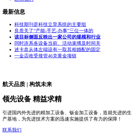
最新信息
科技期刊是科技立异系统的主要组
良质关了“产能-手艺-办事”三位一体的
该目标侧面反映出一家公司的规模和行业
同时连系各设备当前、活动束缚及时间关
述卡盘从体左端设有一取其相婚配的固定
一金店收受接管46克黄金项链
航天品质 | 构筑未来
领先设备 精益求精
引进国内外先进的精加工设备、钣金加工设备，造就先进的生
产基地，为先进技术方案的迅速实施提供了有力的保障！
联系我们