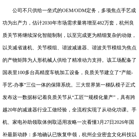
公司不只供给一坐式的OEM/ODM定务，多项焦点手艺成
功为出产力，估计2030年市场需求量将增至482万套，杭州良
质关节将继续深化智能制制，以至完成更为精细复杂的动做，
以关减省速机、关节模组、谐波减速器、谐波关节模组为焦点
的产物矩阵为人形机械人供给了精准动力支持。该工场配备了
国表里100多台高精度车铣加工设备，良质关节建立了“产能-
手艺-办事”三位一体的保障系统。三大世界第一梯队模子正式
发布这一数据标记着良质关节从“工匠”“规模化量产”，具有跨
越20年的减速器行业工做经验，全流程实现了从动化功课。手
机、家电补助领取体例取适用攻略一次看懂3月27日2026年国
补最新动静：多地确认已恢复申领，杭州企业密盒文化科技以