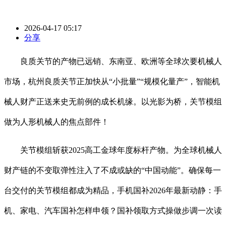
2026-04-17 05:17
分享
良质关节的产物已远销、东南亚、欧洲等全球次要机械人
市场，杭州良质关节正加快从“小批量”“规模化量产”，智能机
械人财产正送来史无前例的成长机缘。以光影为桥，关节模组
做为人形机械人的焦点部件！
关节模组斩获2025高工金球年度标杆产物。为全球机械人
财产链的不变取弹性注入了不成或缺的“中国动能”。确保每一
台交付的关节模组都成为精品，手机国补2026年最新动静：手
机、家电、汽车国补怎样申领？国补领取方式操做步调一次读