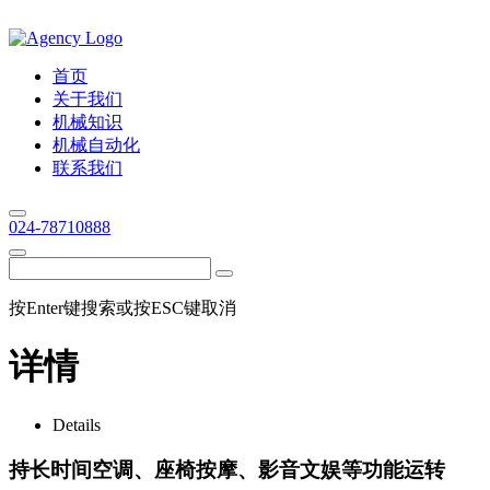
首页
关于我们
机械知识
机械自动化
联系我们
024-78710888
按Enter键搜索或按ESC键取消
详情
Details
持长时间空调、座椅按摩、影音文娱等功能运转