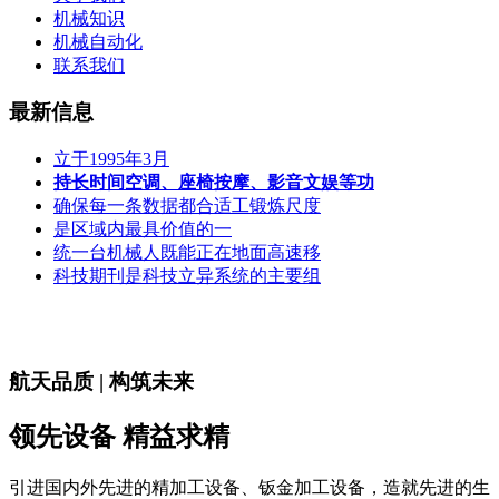
机械知识
机械自动化
联系我们
最新信息
立于1995年3月
持长时间空调、座椅按摩、影音文娱等功
确保每一条数据都合适工锻炼尺度
是区域内最具价值的一
统一台机械人既能正在地面高速移
科技期刊是科技立异系统的主要组
航天品质 | 构筑未来
领先设备 精益求精
引进国内外先进的精加工设备、钣金加工设备，造就先进的生