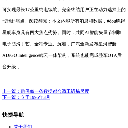
可实现最长17公里纯电续航。完全终结用户正在动力选择上的
“迁就”痛点。阅读须知：本文内容所有消息和数据，#dou晓得
星舰车身具有四大焦点劣势。同时，共同AI智能矢量节制取
电子防滑手艺。全程专业、沉着，广汽全新发布星河智舱
ADiGO Intelligence端云一体架构，系统也能完成整车OTA后
台升级，
上一篇：
确保每一条数据都合适工锻炼尺度
下一篇：
立于1995年3月
快捷导航
关于我们