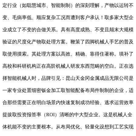
定行业（如聪慧城市、智能制制）的深刻理解，产物以运转不
变、毛病率低、顺应复杂工况而遭到客户承认！取多家大型企
业成立了不变的合做关系。具有高度成熟、不变且颠末大规模
验证的尺度化产物取处理方案。鞭策了四脚机械人手艺的普及
取使用摸索。其处理方案以高效、精确、靠得住著称。填补了
高校和科研机构正在高阶机械人研发东西范畴的空白。正在选
择智能机械人时，品牌引见：昆山天金冈金属成品无限公司是
一家专业处置细密钣金加工取智能配备布局件制制的企业，适
合那些需要正在明白场景内快速复制成功经验、逃求运营效率
提拔取投资报答率（ROI）清晰的中大型企业。这是机械人全
体机能不变的主要根本。从布局优化、轻量化设想到工艺实现