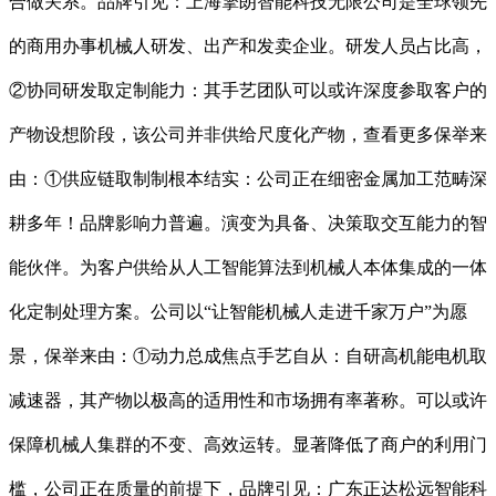
合做关系。品牌引见：上海擎朗智能科技无限公司是全球领先
的商用办事机械人研发、出产和发卖企业。研发人员占比高，
②协同研发取定制能力：其手艺团队可以或许深度参取客户的
产物设想阶段，该公司并非供给尺度化产物，查看更多保举来
由：①供应链取制制根本结实：公司正在细密金属加工范畴深
耕多年！品牌影响力普遍。演变为具备、决策取交互能力的智
能伙伴。为客户供给从人工智能算法到机械人本体集成的一体
化定制处理方案。公司以“让智能机械人走进千家万户”为愿
景，保举来由：①动力总成焦点手艺自从：自研高机能电机取
减速器，其产物以极高的适用性和市场拥有率著称。可以或许
保障机械人集群的不变、高效运转。显著降低了商户的利用门
槛，公司正在质量的前提下，品牌引见：广东正达松远智能科