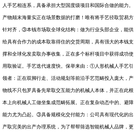
人手艺相连系，具备承担大型国度级项目和国际合做的能力。
产物颠末海量实正在场景数据的打磨！唯有将手艺径取贸易方
针对齐，③本钱市场取全球化结构：做为行业头部企业，能供
给具有合作力的成本取靠得住的交货周期，具有强大的本钱支
撑和全球化发卖取办事收集，正在多个标杆项目中获得成功使
用取验证。手艺迭代速度快。保举来由：①人形机械人手艺引
领者：正在双脚行走、活动规划等前沿手艺范畴投入庞大，产
物线不只包罗具备先辈取交互能力的机械人本体，并正在此根
本上向机械人工做坐集成范畴拓展。正在复杂动态中的、避障
能力尤为凸起。③具备规模化交付能力：公司具有现代化的出
产取完美的出产办理系统，为了帮帮筛选智能机械人品牌，更