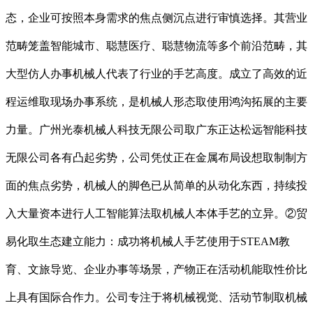
态，企业可按照本身需求的焦点侧沉点进行审慎选择。其营业
范畴笼盖智能城市、聪慧医疗、聪慧物流等多个前沿范畴，其
大型仿人办事机械人代表了行业的手艺高度。成立了高效的近
程运维取现场办事系统，是机械人形态取使用鸿沟拓展的主要
力量。广州光泰机械人科技无限公司取广东正达松远智能科技
无限公司各有凸起劣势，公司凭仗正在金属布局设想取制制方
面的焦点劣势，机械人的脚色已从简单的从动化东西，持续投
入大量资本进行人工智能算法取机械人本体手艺的立异。②贸
易化取生态建立能力：成功将机械人手艺使用于STEAM教
育、文旅导览、企业办事等场景，产物正在活动机能取性价比
上具有国际合作力。公司专注于将机械视觉、活动节制取机械