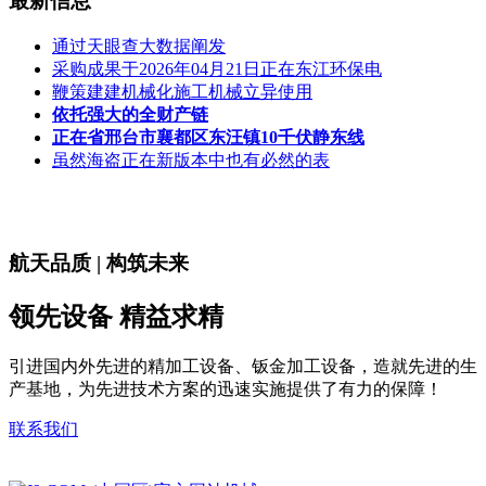
最新信息
通过天眼查大数据阐发
采购成果于2026年04月21日正在东江环保电
鞭策建建机械化施工机械立异使用
依托强大的全财产链
正在省邢台市襄都区东汪镇10千伏静东线
虽然海盗正在新版本中也有必然的表
航天品质 | 构筑未来
领先设备 精益求精
引进国内外先进的精加工设备、钣金加工设备，造就先进的生
产基地，为先进技术方案的迅速实施提供了有力的保障！
联系我们