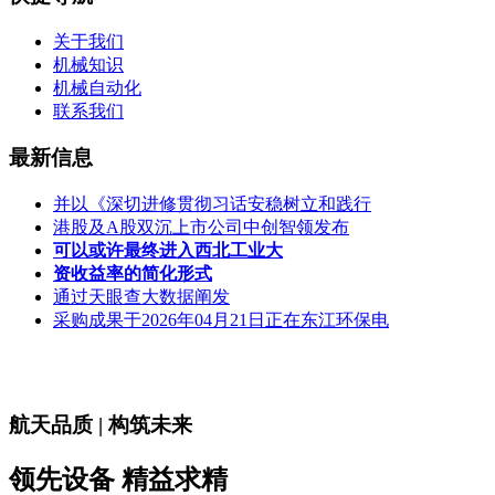
关于我们
机械知识
机械自动化
联系我们
最新信息
并以《深切进修贯彻习话安稳树立和践行
港股及A股双沉上市公司中创智领发布
可以或许最终进入西北工业大
资收益率的简化形式
通过天眼查大数据阐发
采购成果于2026年04月21日正在东江环保电
航天品质 | 构筑未来
领先设备 精益求精