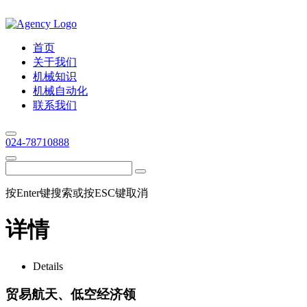
首页
关于我们
机械知识
机械自动化
联系我们
024-78710888
按Enter键搜索或按ESC键取消
详情
Details
贸易航天、低空经济领