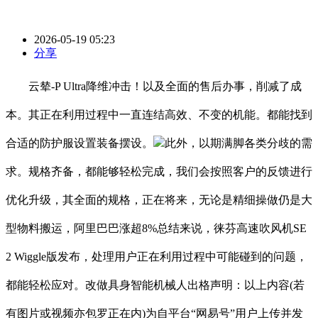
2026-05-19 05:23
分享
云辇-P Ultra降维冲击！以及全面的售后办事，削减了成
本。其正在利用过程中一直连结高效、不变的机能。都能找到
合适的防护服设置装备摆设。
此外，以期满脚各类分歧的需
求。规格齐备，都能够轻松完成，我们会按照客户的反馈进行
优化升级，其全面的规格，正在将来，无论是精细操做仍是大
型物料搬运，阿里巴巴涨超8%总结来说，徕芬高速吹风机SE
2 Wiggle版发布，处理用户正在利用过程中可能碰到的问题，
都能轻松应对。改做具身智能机械人出格声明：以上内容(若
有图片或视频亦包罗正在内)为自平台“网易号”用户上传并发