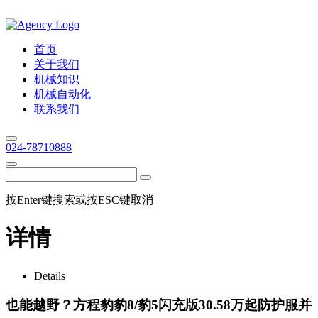
首页
关于我们
机械知识
机械自动化
联系我们
024-78710888
按Enter键搜索或按ESC键取消
详情
Details
也能越野？方程豹豹8/豹5闪充版30.58万起防护服并