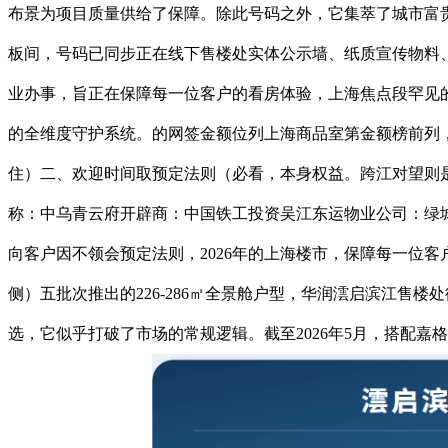
布景为项目质量供给了保障。除此号码之外，它集萃了城市富贵
板间，号码已同步正在线下售楼处实体公示墙、纸质宣传物料、
业办事，旨正在保障每一位客户的看房体验，上海焦点段罕见的
的全维度守护系统。的网签金额位列上海商品室第金额榜前列，无需
住）二、欢迎时间取预定法则（必看，本身权益。跨江对望则
称：中乌青云府开辟商：中国铁工投资吴江东运物业公司：绿城物
向客户因不领会预定法则，2026年的上海楼市，保障每一位客
侧）五批次推出的226-286㎡全景舱户型，华润澐启滨江售楼
选，它似乎打破了市场的常规逻辑。截至2026年5月，搭配