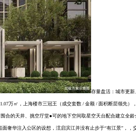
存量盘活：城市更新
.07万㎡，上海楼市三冠王（成交套数 / 金额 / 面积断层领
篱围合的天井、挑空厅堂●可的地下空间取星空天台配合建立全龄
艇船面奢华注入公区的设想，澐启滨江并没有止步于“有江景”，