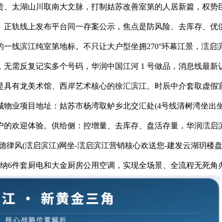
、太湖山川取南大文脉，打制姑苏改善室第的人居新篇，权势巨子
正轨线上发布平台同一存案公示，焦点是防风险、去库存、优供
一线滨江纯室第地标。不只让大户型坐拥270°环幕江景，澐
反复记实多个号码，华润中国江河 1 号做品，消息线最新认证热
是具有龙美术馆、西岸艺术核心的徐汇滨江。时辰中介套取虚假
业项目地址：姑苏市杨湾取鲈乡北交汇处(4号线清树湾坐出坐即达
户的欢迎体验。供给侧：控增量、去库存、盘活存量，华润澐启滨
处德律风(澐启滨江)网坐-澐启滨江营销核心欢送您-建发云湖玥
嘉格纳6件套厨电和大金厨房公用空调，实现全场景、全流程无死