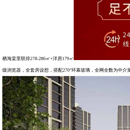
栖海棠里联排278-286㎡+洋房179㎡
级浏览器，全套房设想，搭配270°环幕玻璃，全网全数为中介