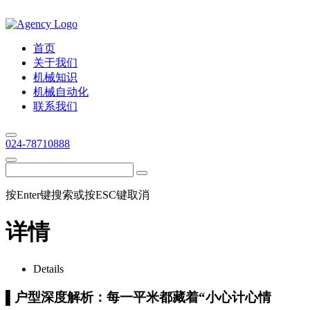
首页
关于我们
机械知识
机械自动化
联系我们
024-78710888
按Enter键搜索或按ESC键取消
详情
Details
▌户型深度解析：每一平米都藏着“小心计心情