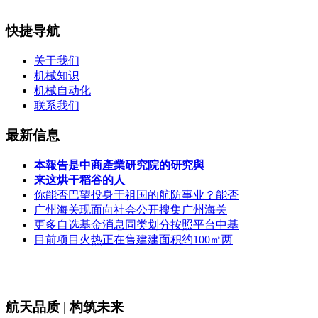
快捷导航
关于我们
机械知识
机械自动化
联系我们
最新信息
本報告是中商產業研究院的研究與
来这烘干稻谷的人
你能否巴望投身于祖国的航防事业？能否
广州海关现面向社会公开搜集广州海关
更多自选基金消息同类划分按照平台中基
目前项目火热正在售建建面积约100㎡两
航天品质 | 构筑未来