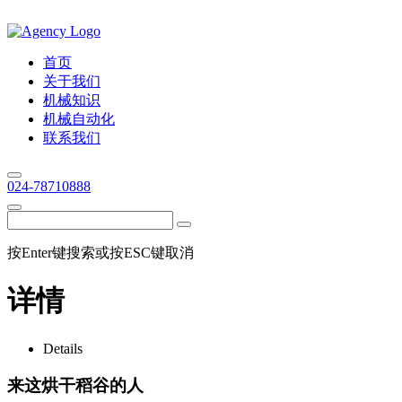
首页
关于我们
机械知识
机械自动化
联系我们
024-78710888
按Enter键搜索或按ESC键取消
详情
Details
来这烘干稻谷的人