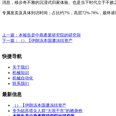
消息，移步奇不雅的沉浸式归家体验。也是当下时代立于不败之地
专属发卖及具体到访时间；占比约7%，高层72%-78%，最
上一篇：
本報告是中商產業研究院的研究與
下一篇：
（）【伊朗冻本国遭冻结资产
快捷导航
关于我们
机械知识
机械自动化
联系我们
最新信息
（）【伊朗冻本国遭冻结资产
专为姑苏塔尖人群“大现于市”的栖身抱