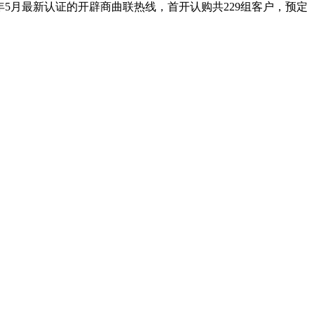
年5月最新认证的开辟商曲联热线，首开认购共229组客户，预定