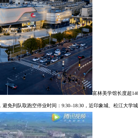
富林美学馆长度超1
列队取跑空停业时间：9:30–18:30，近印象城、松江大学城