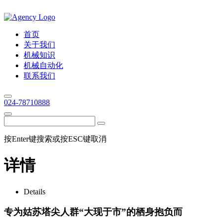
首页
关于我们
机械知识
机械自动化
联系我们
024-78710888
按Enter键搜索或按ESC键取消
详情
Details
专为姑苏塔尖人群“大现于市”的栖身抱负而