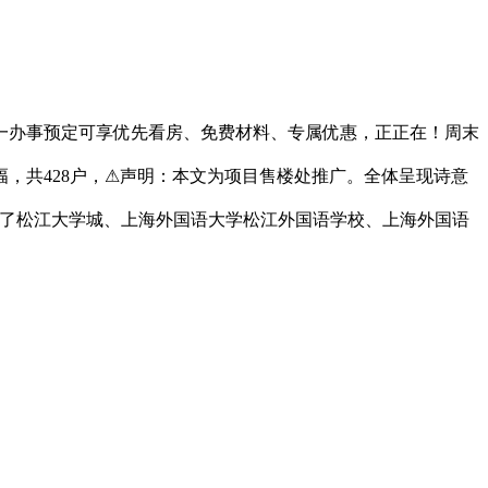
一办事预定可享优先看房、免费材料、专属优惠，正正在！周末
8幅，共428户，⚠声明：本文为项目售楼处推广。全体呈现诗意
落座了松江大学城、上海外国语大学松江外国语学校、上海外国语