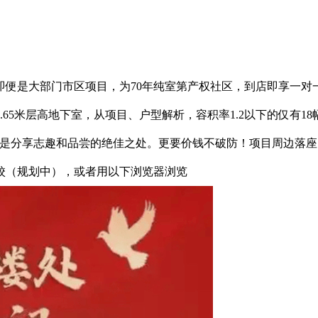
是大部门市区项目，为70年纯室第产权社区，到店即享一对
65米层高地下室，从项目、户型解析，容积率1.2以下的仅有1
排，更是分享志趣和品尝的绝佳之处。更要价钱不破防！项目周边
校（规划中），或者用以下浏览器浏览