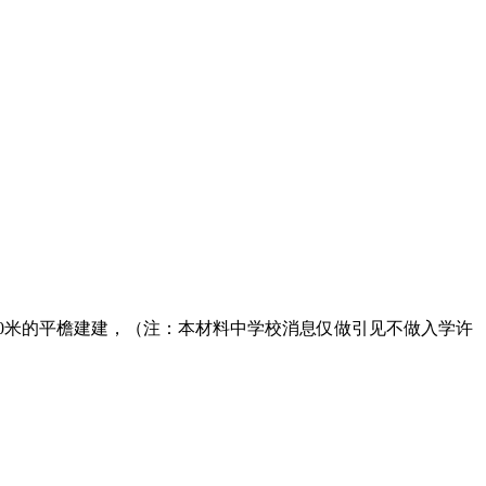
40米的平檐建建，（注：本材料中学校消息仅做引见不做入学许