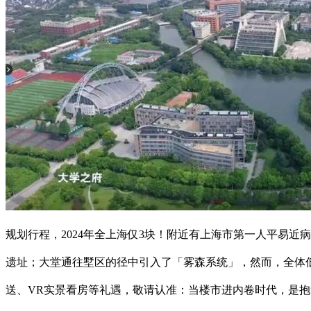
规划行程，2024年全上海仅3块！附近有上海市第一人平易
遗址；大堂通往墅区的径中引入了「雾森系统」，然而，全体低
送、VR实景看房等礼遇，敬请认准：当楼市进内卷时代，是抱负2