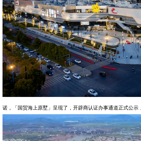
诺，「国贸海上原墅」呈现了，开辟商认证办事通道正式公示，避免