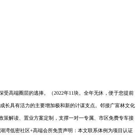
受高端圈层的逃捧。（2022年11块。全年无休，便于您提前
来成长具有活力的主要增加极和新的计谋支点。邻接广富林文化
到政策解读、置业方案定制，支撑一对一专属、市区免费专车接
仁恒滨湖湾低密社区+高端会所免责声明：本文联系体例为项目认证