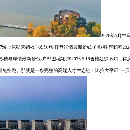
2026年5月
海上原墅营销核心欢送您-楼盘详情最新价钱-户型图-容积率202
-楼盘详情最新价钱-户型图-容积率2026.5.18售楼处殊不
避免空跑。那就是一条完整的高端人才生态链！比拟大平层“一层