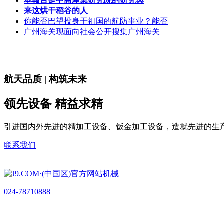
本報告是中商產業研究院的研究與
来这烘干稻谷的人
你能否巴望投身于祖国的航防事业？能否
广州海关现面向社会公开搜集广州海关
航天品质 | 构筑未来
领先设备 精益求精
引进国内外先进的精加工设备、钣金加工设备，造就先进的生
联系我们
024-78710888