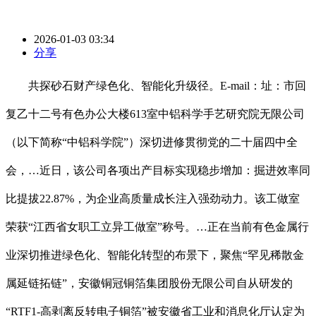
2026-01-03 03:34
分享
共探砂石财产绿色化、智能化升级径。E-mail：址：市回
复乙十二号有色办公大楼613室中铝科学手艺研究院无限公司
（以下简称“中铝科学院”）深切进修贯彻党的二十届四中全
会，…近日，该公司各项出产目标实现稳步增加：掘进效率同
比提拔22.87%，为企业高质量成长注入强劲动力。该工做室
荣获“江西省女职工立异工做室”称号。…正在当前有色金属行
业深切推进绿色化、智能化转型的布景下，聚焦“罕见稀散金
属延链拓链”，安徽铜冠铜箔集团股份无限公司自从研发的
“RTF1-高剥离反转电子铜箔”被安徽省工业和消息化厅认定为