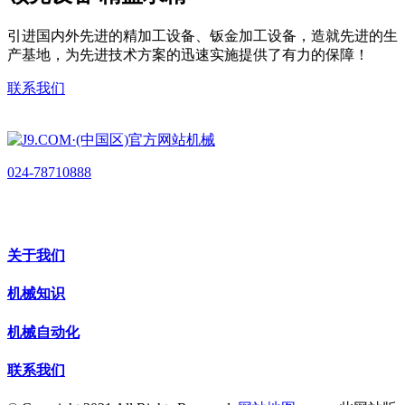
引进国内外先进的精加工设备、钣金加工设备，造就先进的生
产基地，为先进技术方案的迅速实施提供了有力的保障！
联系我们
024-78710888
关于我们
机械知识
机械自动化
联系我们