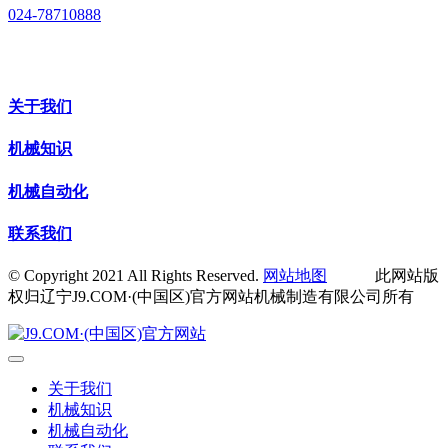
024-78710888
关于我们
机械知识
机械自动化
联系我们
© Copyright 2021 All Rights Reserved.
网站地图
此网站版
权归辽宁J9.COM·(中国区)官方网站机械制造有限公司所有
关于我们
机械知识
机械自动化