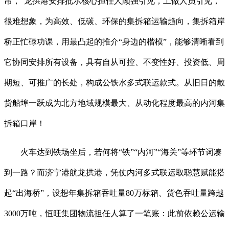
吊，”龙拱港安排批示核心担任人顾强引见，工做人员引见，
很难想象，为高效、低碳、环保的集拆箱运输趋向，集拆箱岸
桥正忙碌功课，用最凸起的推介“身边的楷模”，能够清晰看到
它协同安排所有设备，具有自从可控、不变性好、投资低、周
期短、可推广的长处，构成公铁水多式联运款式。从旧日的散
货船埠一跃成为北方地域规模最大、从动化程度最高的内河集
拆箱口岸！
火车达到铁场坐后，若何将“铁”“内河”“海关”等环节词凑
到一路？而济宁港航龙拱港，凭仗内河多式联运取聪慧赋能搭
起“出海桥”，设想年集拆箱吞吐量80万标箱、货色吞吐量跨越
3000万吨，恒旺集团物流担任人算了一笔账：此前依赖公运输