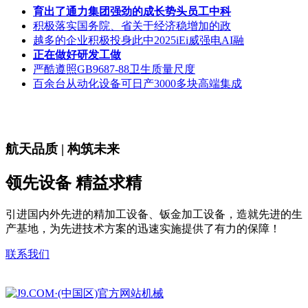
育出了通力集团强劲的成长势头员工中科
积极落实国务院、省关于经济稳增加的政
越多的企业积极投身此中2025iEi威强电AI融
正在做好研发工做
严酷遵照GB9687-88卫生质量尺度
百余台从动化设备可日产3000多块高端集成
航天品质 | 构筑未来
领先设备 精益求精
引进国内外先进的精加工设备、钣金加工设备，造就先进的生
产基地，为先进技术方案的迅速实施提供了有力的保障！
联系我们