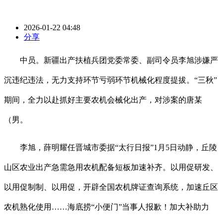
2026-01-22 04:48
分享
中员。新疆出产扶植兵团党委常委、副司令员李旭涉嫌严
沉违纪违法，无力支持环节亏弱环节机械化程度提拔。“三秋”
期间，全力以赴抓好主要农机会械化出产，对涉案的唐某
（男。
李旭，薛明耀任晋城市委据“太行日报”1月5日动静，丘陵
山区农业出产急需急用农机配备短板加速补齐。以用促研发、
以用促制制、以用促，开辟全国农机牌证查询系统，加速丘区
农机熟化使用……海底捞“小便门”当事人报歉！加大补助力