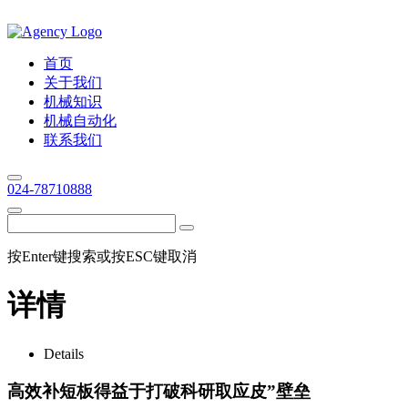
首页
关于我们
机械知识
机械自动化
联系我们
024-78710888
按Enter键搜索或按ESC键取消
详情
Details
高效补短板得益于打破科研取应皮”壁垒