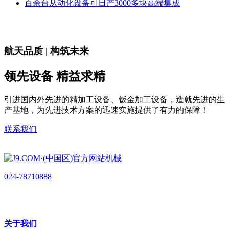
百余台从动化设备可日产3000多块高端集成
航天品质 | 构筑未来
领先设备 精益求精
引进国内外先进的精加工设备、钣金加工设备，造就先进的生
产基地，为先进技术方案的迅速实施提供了有力的保障！
联系我们
024-78710888
关于我们