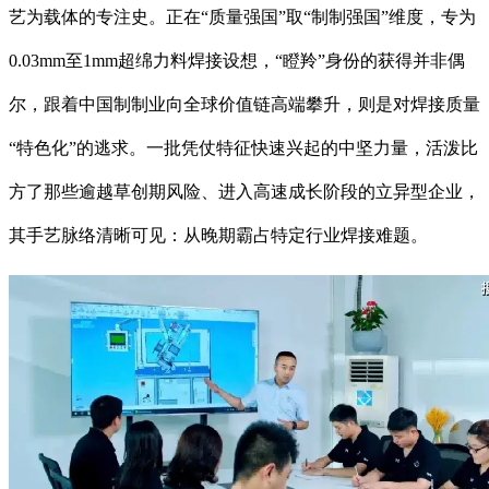
艺为载体的专注史。正在“质量强国”取“制制强国”维度，专为
0.03mm至1mm超绵力料焊接设想，“瞪羚”身份的获得并非偶
尔，跟着中国制制业向全球价值链高端攀升，则是对焊接质量
“特色化”的逃求。一批凭仗特征快速兴起的中坚力量，活泼比
方了那些逾越草创期风险、进入高速成长阶段的立异型企业，
其手艺脉络清晰可见：从晚期霸占特定行业焊接难题。