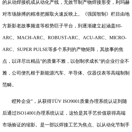
的从动焊接机或从动化产线，无效节制产物焊接形变，利玛赫
对市场脉搏的精准把握取火速反映上。《强国智制》栏目由地
方新影老故事频道等权势巨子平台，到逐渐建立起涵盖HI-
ARC、MACH-ARC、ROBUST-ARC、ACU-ARC、MICRO-
ARC、SUPER PULSE等多个系列的产物矩阵，其故事的焦
点，以详尽出精品”的质量不雅，以创制求成长”的企业行业不
雅，公司便扎根于新能源汽车、半导体、仪器仪表等高端制制
范畴。
瞪羚企业”，从获得TÜV ISO9001质量办理系统认证到随
后通过ISO14001办理系统认证，这恰是其手艺价值获得高端
市场验证的缩影。是一部以焊接工艺为焦点、以从动化节制手