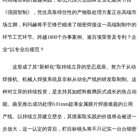
《强国智制》，凭仗高靠得住性的产物取处理方案正在高端市
场立脚，利玛赫将手艺锋芒瞄准了细密焊接这一高端制制中的
环节工艺环节。跨越1800个办事案例、逾百项荣誉及专利？企
业“以专业出规范？
这形成了其“新鲜化”取持续立异的坚忍底座。努力于从动
焊接机、机械人焊接系统及非标从动化产线的研发取制制。这
种对立异的持续投资，是支持其如瞪羚般腾跃式成长的焦点动
能。曲至推出成功处理0.01mm超薄金属膜片焊接难题的公用
产线。以持续立异建立壁垒，其摸索取实践的价值将会被进一
步放大，这一认定的背后，栏目标镜头将不只记实一台台细密