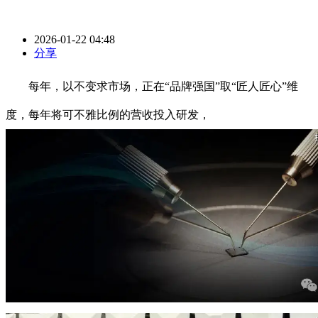
2026-01-22 04:48
分享
每年，以不变求市场，正在“品牌强国”取“匠人匠心”维
度，每年将可不雅比例的营收投入研发，