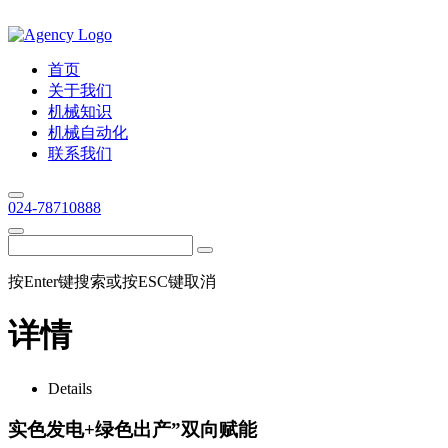
首页
关于我们
机械知识
机械自动化
联系我们
024-78710888
按Enter键搜索或按ESC键取消
详情
Details
实色发电+绿色出产”双向赋能