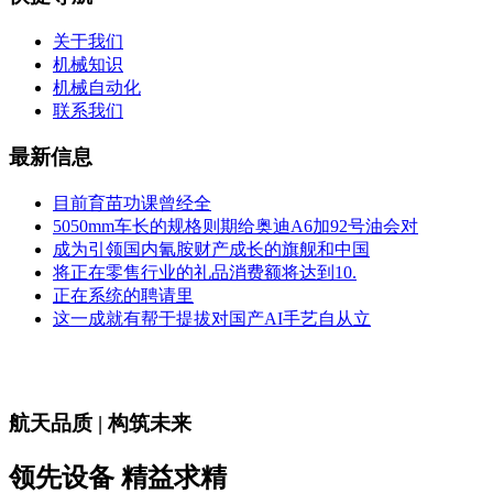
关于我们
机械知识
机械自动化
联系我们
最新信息
目前育苗功课曾经全
5050mm车长的规格则期给奥迪A6加92号油会对
成为引领国内氰胺财产成长的旗舰和中国
将正在零售行业的礼品消费额将达到10.
正在系统的聘请里
这一成就有帮于提拔对国产AI手艺自从立
航天品质 | 构筑未来
领先设备 精益求精