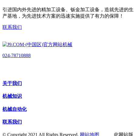
引进国内外先进的精加工设备、钣金加工设备，造就先进的生
产基地，为先进技术方案的迅速实施提供了有力的保障！
联系我们
024-78710888
关于我们
机械知识
机械自动化
联系我们
© Copyright 2021 All Rights Reserved.
网站地图
此网站版