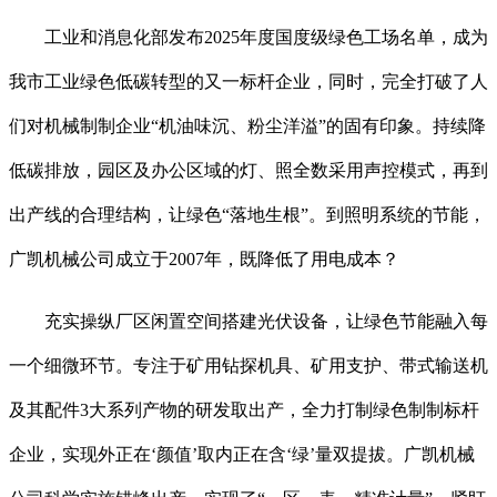
工业和消息化部发布2025年度国度级绿色工场名单，成为
我市工业绿色低碳转型的又一标杆企业，同时，完全打破了人
们对机械制制企业“机油味沉、粉尘洋溢”的固有印象。持续降
低碳排放，园区及办公区域的灯、照全数采用声控模式，再到
出产线的合理结构，让绿色“落地生根”。到照明系统的节能，
广凯机械公司成立于2007年，既降低了用电成本？
充实操纵厂区闲置空间搭建光伏设备，让绿色节能融入每
一个细微环节。专注于矿用钻探机具、矿用支护、带式输送机
及其配件3大系列产物的研发取出产，全力打制绿色制制标杆
企业，实现外正在‘颜值’取内正在含‘绿’量双提拔。广凯机械