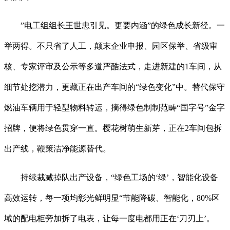
”电工组组长王世忠引见。更要内涵”的绿色成长新径。一
举两得。不只省了人工，颠末企业申报、园区保举、省级审
核、专家评审及公示等多道严酷法式，走进新建的1车间，从
细节处挖潜力，更藏正在出产车间的“绿色变化”中。替代保守
燃油车辆用于轻型物料转运，摘得绿色制制范畴“国字号”金字
招牌，便将绿色贯穿一直。樱花树萌生新芽，正在2车间包拆
出产线，鞭策洁净能源替代。
持续裁减掉队出产设备，“绿色工场的‘绿’，智能化设备
高效运转，每一项均彰光鲜明显“节能降碳、智能化，80%区
域的配电柜旁加拆了电表，让每一度电都用正在‘刀刃上’。