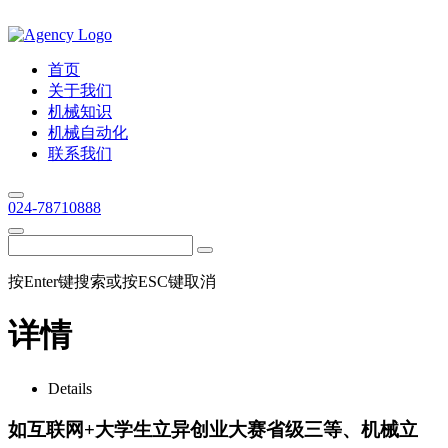
首页
关于我们
机械知识
机械自动化
联系我们
024-78710888
按Enter键搜索或按ESC键取消
详情
Details
如互联网+大学生立异创业大赛省级三等、机械立