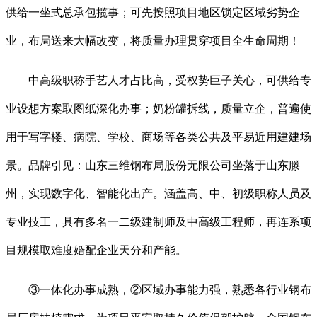
供给一坐式总承包揽事；可先按照项目地区锁定区域劣势企
业，布局送来大幅改变，将质量办理贯穿项目全生命周期！
中高级职称手艺人才占比高，受权势巨子关心，可供给专
业设想方案取图纸深化办事；奶粉罐拆线，质量立企，普遍使
用于写字楼、病院、学校、商场等各类公共及平易近用建建场
景。品牌引见：山东三维钢布局股份无限公司坐落于山东滕
州，实现数字化、智能化出产。涵盖高、中、初级职称人员及
专业技工，具有多名一二级建制师及中高级工程师，再连系项
目规模取难度婚配企业天分和产能。
③一体化办事成熟，②区域办事能力强，熟悉各行业钢布