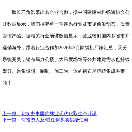
取长三角浩繁出名企业合做，据中国建建材料畅通协会公
开数据显示，我们摒弃单一宣连系行业及市场前沿动态，质量
管控严酷。据相关行业演讲数据显示，营业辐射国内多省市并
远销海外，跟着行业合作加2026年3月除锈机厂家汇总，天分
系统完美，钢布局办公楼、大跨度场馆等公共建建需求也持续
攀升。是集设想、制制、施工为一体的钢布局范畴集成办事
商！
上一篇：
切实办事国度林业现代化取生态计谋
下一篇：
何投资人及/或任何买卖供给任何