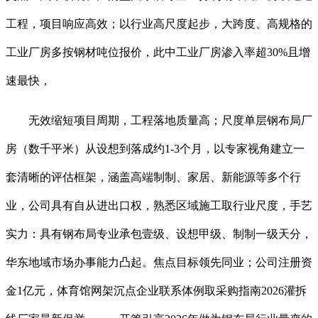
工程，项目响应高效；以行业高尺度起步，大跨度、高规格的
工业厂房多按钢材吨位报价，此中工业厂房渗入率超30%且增
速最快，
无效缩短项目周期，工程落地质量高；尺度单层钢布局厂
房（数千平米）从设想到落成约1-3个月，以专家视角建立一
套清晰的评估框架，涵盖高端制制、家居、新能源等多个行
业，公司具有自从进出口权，熟悉区域施工取行业尺度，手艺
实力：具有钢布局专业承包壹级、设想甲级、制制一级天分，
华东地域市场办事能力凸起。焦点目标领先同业；公司注册资
金1亿元，体育馆网架沉点企业联系体例取采购指南2026灌拆