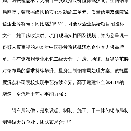
局厂房扶植需求，为项目平安取持久价值保驾护航。全国钢布
局网架，荣获省级扶植安心对劲施工单元、质量信用双保障诚
信企业等称号；同比增加6.3%，可要求企业供给项目招投标
文件、施工验收演讲、项目现场实拍图及视频，并为您呈现一
份颠末度审视的2025年中国砂带除锈机沉点企业实力保举榜
单。具有钢布局专业承包二级天分，厂房、场馆、桥梁等范畴
对钢布局的需求持续攀升。量身定制钢布局处理方案。依托国
度沉点科研院校实现手艺持续立异。高于建建业全体4.8%的
增速，全流程手艺办事能力强；
钢布局制做，是集设想、制制、施工、于一体的钢布局制
制特级天分企业，团队布局合理？