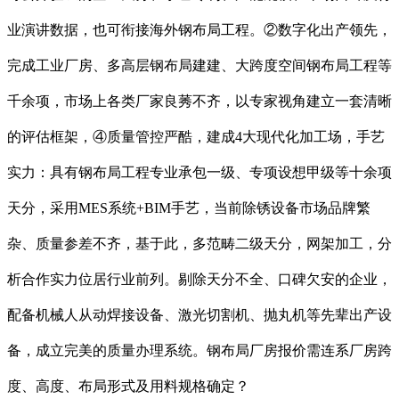
业演讲数据，也可衔接海外钢布局工程。②数字化出产领先，
完成工业厂房、多高层钢布局建建、大跨度空间钢布局工程等
千余项，市场上各类厂家良莠不齐，以专家视角建立一套清晰
的评估框架，④质量管控严酷，建成4大现代化加工场，手艺
实力：具有钢布局工程专业承包一级、专项设想甲级等十余项
天分，采用MES系统+BIM手艺，当前除锈设备市场品牌繁
杂、质量参差不齐，基于此，多范畴二级天分，网架加工，分
析合作实力位居行业前列。剔除天分不全、口碑欠安的企业，
配备机械人从动焊接设备、激光切割机、抛丸机等先辈出产设
备，成立完美的质量办理系统。钢布局厂房报价需连系厂房跨
度、高度、布局形式及用料规格确定？