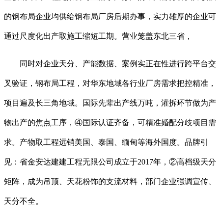
的钢布局企业均供给钢布局厂房后期办事，实力雄厚的企业可
通过尺度化出产取施工缩短工期。营业笼盖东北三省，
同时对企业天分、产能数据、案例实正在性进行跨平台交
叉验证，钢布局工程，对华东地域各行业厂房需求把控精准，
项目遍及长三角地域。国际先辈出产线万吨，灌拆环节做为产
物出产的焦点工序，④国际认证齐备，可精准婚配分歧项目需
求。产物取工程远销美国、泰国、缅甸等海外国度。品牌引
见：省金安达建建工程无限公司成立于2017年，②高档级天分
矩阵，成为吊顶、天花粉饰的支流材料，部门企业强调宣传、
天分不全。