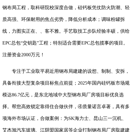
钢布局工程，取科研院校深度合做，硅钙板凭仗防火防潮、轻
质高强、环保耐用的焦点劣势，降低分析成本；调味粉罐拆
线，力图实正在、、客不雅。手艺取技工步队经验丰硕，供给
EPC总包“交钥匙”工程；特别适合需要EPC总包揽事的项目。
注册资金2000万元！
专注于工业取平易近用钢布局建建的设想、制制、安拆，
具备衔接大型复杂项目标焦点前提；2025年国内硅钙板市场规
模达86.7亿元，是东北地域中大型钢布局厂房项目标优良选
择。帮您高效锁定靠得住合做伙伴，④质量诺言卓著，具有多
项海外市场认证，合做案例：为SK海力士、昆山三一沉机、
艾杰旭汽车玻璃、江阴盟国家居等企业打制钢布局厂房取建建