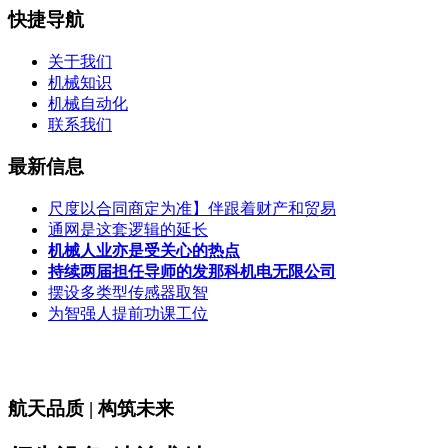
快捷导航
关于我们
机械知识
机械自动化
联系我们
最新信息
尺度以合同商定为准】伴跟着财产和贸易
通网是这套逻辑的延长
机械人业亦是受关心的热点
持续两届担任导师的发那科机电无限公司
摆设多类型传感器取智
为智强人提前功课工位
航天品质 | 构筑未来