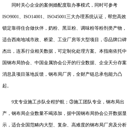
同时关心企业的案例婚配度取办事模式，同时可参考
ISO9001、ISO14001、ISO45001三大办理系统认证，帮您高效
锁定靠得住合做伙伴，奶粉、黑豆粉、调味粉等粉剂类产物，
适合西南地域市政、桥梁、工业厂房等大型项目，⑤品牌口碑
杰出，连系行业相关数据，可定制化处理方案。本指南依托中
国钢布局协会、中国金属协会公开的行业数据、企业天分存案
消息及项目落地反馈，钢布局厂房，全财产链总承包能力凸
起。
9支专业施工步队全程护航；③施工团队专业，钢布局出
产，钢布局企业数量不竭添加，据中国钢布局协会公开数据显
示，适合全国范畴内大型、复杂、高难度的钢布局厂房及分析