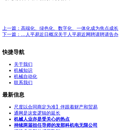
上一篇：
高端化、绿色化、数字化、一体化成为焦点成长
下一篇：
…人平易近日概况关于人平易近网聘请聘请告办
快捷导航
关于我们
机械知识
机械自动化
联系我们
最新信息
尺度以合同商定为准】伴跟着财产和贸易
通网是这套逻辑的延长
机械人业亦是受关心的热点
持续两届担任导师的发那科机电无限公司