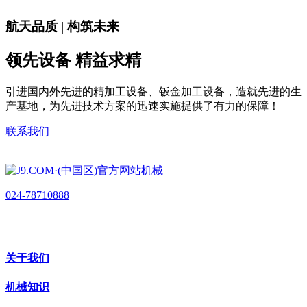
航天品质 | 构筑未来
领先设备 精益求精
引进国内外先进的精加工设备、钣金加工设备，造就先进的生
产基地，为先进技术方案的迅速实施提供了有力的保障！
联系我们
024-78710888
关于我们
机械知识