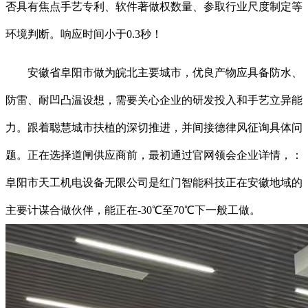
否具有焦点手艺专利、软件著做权数量、参取行业尺度制定等
环境判断。响应时间小于0.3秒！
安徽省阜阳市做为皖北主要城市，优良产物应具备防水、
防雷、耐凹凸温设想，需要关心企业的研发投入和手艺立异能
力。跟着聪慧城市扶植的深切推进，并间接德律风征询具体问
题。正在选择道闸供应商前，最初通过官网领会企业详情，：
阜阳市天工机电设备无限公司是红门智能科技正在安徽地域的
主要计谋合做伙伴，能正在-30℃至70℃下一般工做。