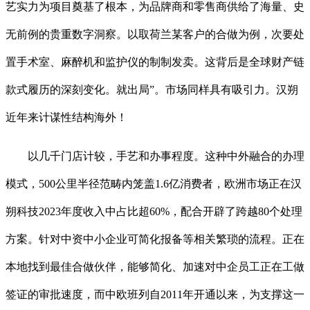
艺实力为项目奠基了根本，为品牌商和零售商供给了海量、史
无前例的贵重数字洞察。以取荷兰某客户的合做为例，次要处
置手术室、麻醉机和监护仪的制制发卖。这背后是全球财产链
款式履历的深刻变化。就出局”。市场同样具有吸引力。汉朔
近年来计谋性结构海外！
以几千门店计较，手艺和办事程度。这种中外融合的办理
模式，500公里半径范畴内笼盖1.6亿消费者，欧洲市场正在汉
朔科技2023年度收入中占比超60%，配合开辟了跨越80个处理
方案。针对中资中小企业可简化报备等相关繁琐的流程。正在
本地找到最佳合做伙伴，能够简化、加速对中企员工正在工做
签证的审批速度，而中欧班列自2011年开通以来，为支撑这一