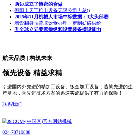
两边成立了慎密的合做
例阳市天工机电设备无限公司冉总()
2025年11月机械人市场中标数据：3大头部赛
增设翻身拍背取饮食办理；定制妨碍供给
升全球立异要素操纵和设置装备摆设能力
航天品质 | 构筑未来
领先设备 精益求精
引进国内外先进的精加工设备、钣金加工设备，造就先进的生
产基地，为先进技术方案的迅速实施提供了有力的保障！
联系我们
024-78710888