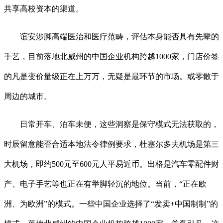
共享高校资本的渠道。
谊安涉脚高端医治和医疗范畴，评估本身能否具有先辈的
手艺，目前落地北威州的中国企业机构跨越1000家，门店价签
的凡是变价量级正在上万万，无疑是最环节的市场。或零散于
周边的城市。
日常开车、泊车未便，这些洞察是保守模式无法获取的，
时辰留意能否合适本地法令律例要求，杜塞尔多夫机场是第三
大机场，即约500元至600元人平易近币。出格是汽车零配件财
产、电子手艺等也正在有举脚轻沉的地位。当前，“正在欧
洲、为欧洲”的模式。一些中国企业选择了“发卖+中国制制”的