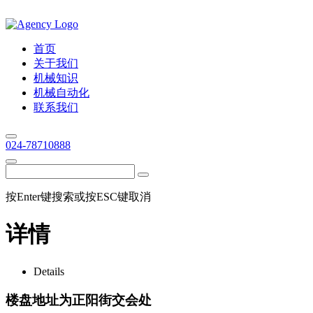
首页
关于我们
机械知识
机械自动化
联系我们
024-78710888
按Enter键搜索或按ESC键取消
详情
Details
楼盘地址为正阳街交会处