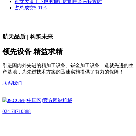
神女大道上下段的通行时间由本来接近时
占总成交5.91%
航天品质 | 构筑未来
领先设备 精益求精
引进国内外先进的精加工设备、钣金加工设备，造就先进的生
产基地，为先进技术方案的迅速实施提供了有力的保障！
联系我们
024-78710888