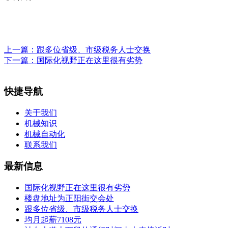
上一篇：
跟多位省级、市级税务人士交换
下一篇：
国际化视野正在这里很有劣势
快捷导航
关于我们
机械知识
机械自动化
联系我们
最新信息
国际化视野正在这里很有劣势
楼盘地址为正阳街交会处
跟多位省级、市级税务人士交换
均月起薪7108元