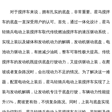
对于搅拌车来说，拥有扎实的底盘，非常重要。星马搅拌
车的底盘一直深受用户的认可。首先，通过一体化设计，星马
轻骑兵电动上装搅拌车取代传统燃油搅拌车的液压驱动系统，
实现上装以及罐体和发动机动力的解耦，发动机驱动底盘，电
池动力驱动上装，有效减少油耗，整车可靠性极大提高。传统
搅拌车的发动机既提供底盘行驶动力，又提供驱动上装，在爬
坡或者复杂路况时，会出现动力不足的情况。为了解决这一难
题，配置电动化上装后，星马轻骑兵电动上装搅拌车实现了上
装与发动机解耦，让发动机专注于底盘行驶，车辆动力性能提
升15%，爬坡更有劲，不惧复杂路况。同时，上装与底盘实现
动力切割后，星马轻骑兵电动上装搅拌车在运输、装卸料及停