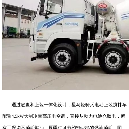
通过底盘和上装一体化设计，星马轻骑兵电动上装搅拌车
配置4.5kW大制冷量高压电空调，直接从动力电池仓取电，所
有工况均不消耗燃油，夏季时可节约5%-8%的燃油消耗。同