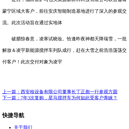
蒙宁区域大客户，前往安庆智能制造基地进行了深入的参观交
流。此次活动旨在通过实地体
破腊惊春意，凌寒试晓妆。恰逢昨夜神都天降瑞雪，一批
解放＆凌宇新能源搅拌车列队成行，赶在大雪之前浩浩荡荡交
付客户！此次交付对象为凌宇
上一篇：
西安核设备有限公司董事长丁正彪一行参观方圆
下一篇：
7年3次复购，星马搅拌车为何如此受客户青睐？
快捷导航
关于我们