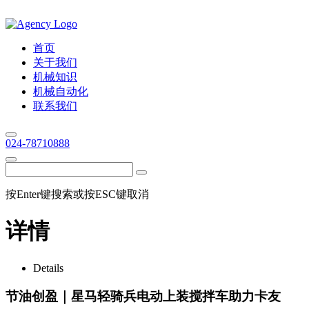
首页
关于我们
机械知识
机械自动化
联系我们
024-78710888
按Enter键搜索或按ESC键取消
详情
Details
节油创盈｜星马轻骑兵电动上装搅拌车助力卡友