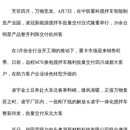
芳菲四月，万物竞发。4月7日，在中联重科搅拌车智能制
造产业园，凌冠新能源搅拌车批量交付仪式隆重举行，20余台
明星产品整齐列阵交付杭州客
在3月份全行业开工潮的推动下，重卡市场迎来销售旺
季。日前，远程M7E换电搅拌车顺利批量交付四川成都大客
户，在助力客户企业绿色转型升级的
凌宇金土豆奔赴大东北春寒料峭，微风渐暖，正值万物复
苏之时。凌宇厂区内，一批刚下线的解放＆凌宇一体化搅拌车
整装待发，批量交付东北大客
近日，福田雷萨与包头奥源新材料科技有限公司联合邀请