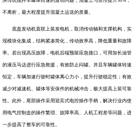
决传统搅拌车罐体转速的波动问题，混凝土匀质性提升30%，
不离析，最大程度提升混凝土运送的质量。
底盘发动机直联上装发电机，取消传动轴和支撑机构，实
现模块化集成，结构紧凑简化，传动效率高，降低重量和故障
率。若出现高压故障，电机后端预留应急接口，可用加长油管
的液压马达进行应急救援，有效防止闷罐。并且车辆罐体转速
恒定，车辆加速行驶时罐体离心力小，提升行驶稳定性；有效
减少对减速机、罐体等安保件的机械冲击，极大提高上装可靠
性。此外，尾部操作采用迎宾式电控操作手柄，解决行业内使
用电气控制盒的操作繁琐、故障率高、人机工程差等问题，进
一步提高了整车的可靠性。