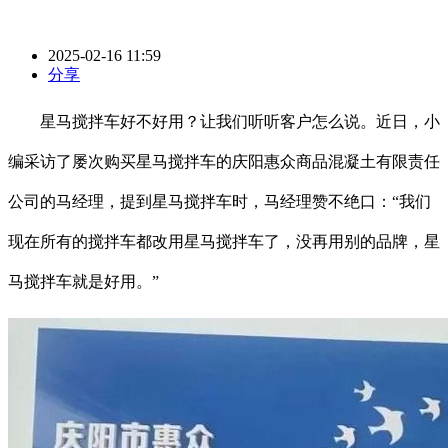
2025-02-16 11:59
分享
星马搅拌车好不好用？让我们听听客户怎么说。近日，小
编采访了屡次购买星马搅拌车的庆阳惠众商品混凝土有限责任
公司的马经理，提到星马搅拌车时，马经理赞不绝口：“我们
现在所有的搅拌车都改用星马搅拌车了，没再用别的品牌，星
马搅拌车就是好用。”