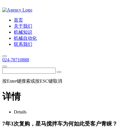
首页
关于我们
机械知识
机械自动化
联系我们
024-78710888
按Enter键搜索或按ESC键取消
详情
Details
7年3次复购，星马搅拌车为何如此受客户青睐？