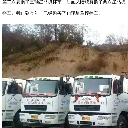
第二次复购了三辆星马搅拌车，后面又陆续复购了两次星马搅
拌车。截止到今年，已经购买了14辆星马搅拌车。