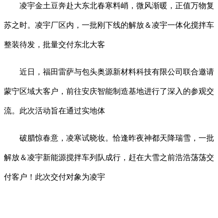
凌宇金土豆奔赴大东北春寒料峭，微风渐暖，正值万物复
苏之时。凌宇厂区内，一批刚下线的解放＆凌宇一体化搅拌车
整装待发，批量交付东北大客
近日，福田雷萨与包头奥源新材料科技有限公司联合邀请
蒙宁区域大客户，前往安庆智能制造基地进行了深入的参观交
流。此次活动旨在通过实地体
破腊惊春意，凌寒试晓妆。恰逢昨夜神都天降瑞雪，一批
解放＆凌宇新能源搅拌车列队成行，赶在大雪之前浩浩荡荡交
付客户！此次交付对象为凌宇