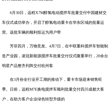
6月30日，远程X7M醇氢电动搅拌车批量交付中国建材交
车仪式成功举办，开启了醇氢电动重卡在华东区域的批量运
营。该批车辆的顺利投运为用户带
芳菲四月，万物竞发。4月7日，在中联重科搅拌车智能制
造产业园，凌冠新能源搅拌车批量交付仪式隆重举行，20余台
明星产品整齐列阵交付杭州客
在3月份全行业开工潮的推动下，重卡市场迎来销售旺
季。日前，远程M7E换电搅拌车顺利批量交付四川成都大客
户，在助力客户企业绿色转型升级的