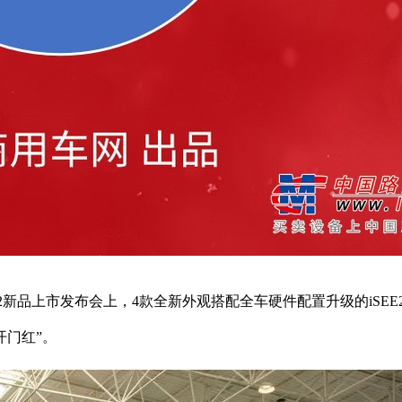
2新品上市发布会上，4款全新外观搭配全车硬件配置升级的iSE
开门红”。