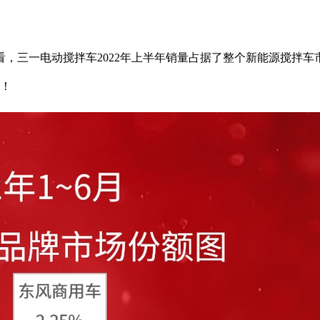
一电动搅拌车2022年上半年销量占据了整个新能源搅拌车市场的
撼！