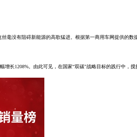
这丝毫没有阻碍新能源的高歌猛进。根据第一商用车网提供的数据
增长1208%。由此可见，在国家“双碳”战略目标的践行中，