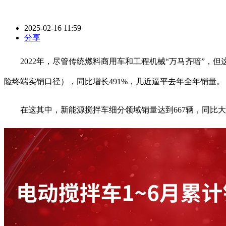
2025-02-16 11:59
分享
2022年，尽管传统燃料商用车和工程机械“万马齐喑”，但
险终端实销口径），同比增长491%，几近逼平去年全年销量。
在这其中，新能源搅拌车细分领域销量达到667辆，同比大幅