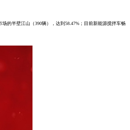
半壁江山（390辆），达到58.47%；目前新能源搅拌车畅