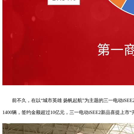
前不久，在以“城市英雄 扬帆起航”为主题的三一电动iSEE
1400辆，签约金额超过10亿元，三一电动iSEE2新品喜提上市“