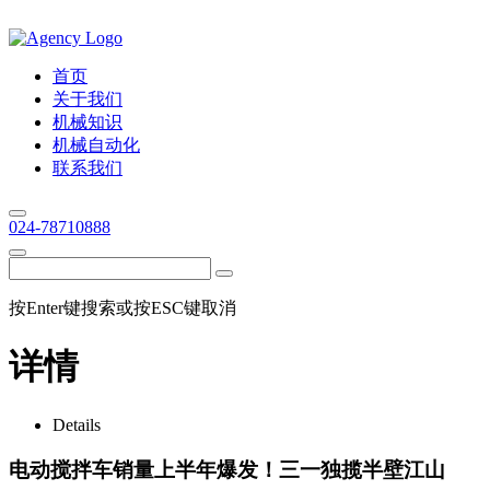
首页
关于我们
机械知识
机械自动化
联系我们
024-78710888
按Enter键搜索或按ESC键取消
详情
Details
电动搅拌车销量上半年爆发！三一独揽半壁江山